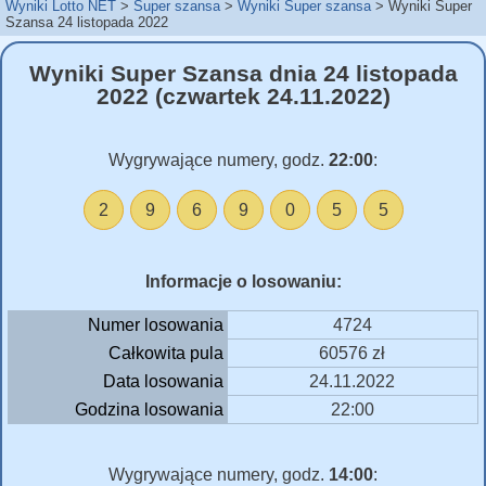
Wyniki Lotto NET
Super szansa
Wyniki Super szansa
Wyniki Super
Szansa 24 listopada 2022
Wyniki Super Szansa dnia 24 listopada
2022 (czwartek 24.11.2022)
Wygrywające numery, godz.
22:00
:
2
9
6
9
0
5
5
Informacje o losowaniu:
Numer losowania
4724
Całkowita pula
60576 zł
Data losowania
24.11.2022
Godzina losowania
22:00
Wygrywające numery, godz.
14:00
: