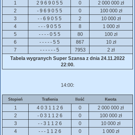
1
2 9 6 9 0 5 5
0
2 000 000 zł
2
- 9 6 9 0 5 5
0
100 000 zł
3
- - 6 9 0 5 5
2
10 000 zł
4
- - - 9 0 5 5
8
1 000 zł
5
- - - - 0 5 5
80
100 zł
6
- - - - - 5 5
867
10 zł
7
- - - - - - 5
7953
2 zł
Tabela wygranych Super Szansa z dnia 24.11.2022
22:00.
14:00:
Stopień
Trafienia
Ilość
Kwota
1
4 0 3 1 1 2 6
0
2 000 000 zł
2
- 0 3 1 1 2 6
0
100 000 zł
3
- - 3 1 1 2 6
0
10 000 zł
4
- - - 1 1 2 6
0
1 000 zł