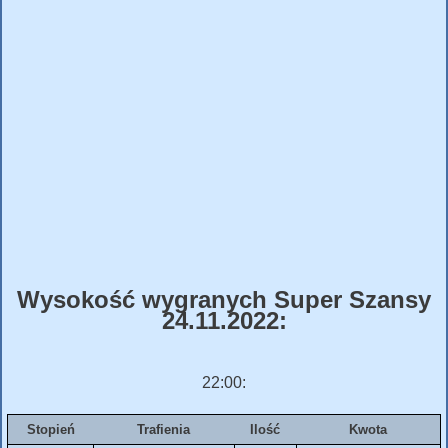
Wysokość wygranych Super Szansy
24.11.2022:
22:00:
Stopień
Trafienia
Ilość
Kwota