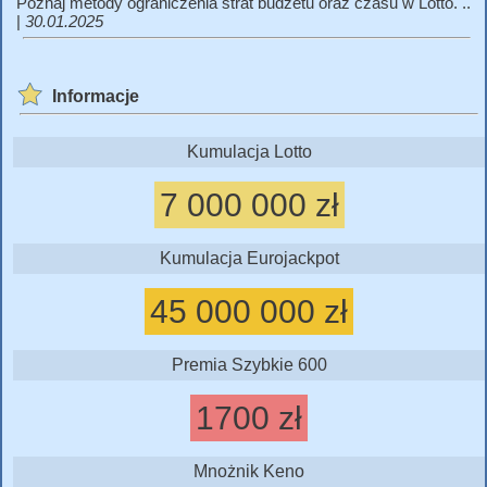
Poznaj metody ograniczenia strat budżetu oraz czasu w Lotto. ..
|
30.01.2025
Informacje
Kumulacja Lotto
7 000 000 zł
Kumulacja Eurojackpot
45 000 000 zł
Premia Szybkie 600
1700 zł
Mnożnik Keno