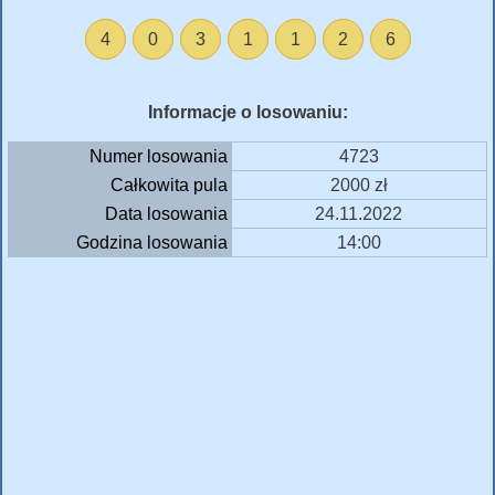
4
0
3
1
1
2
6
Informacje o losowaniu:
Numer losowania
4723
Całkowita pula
2000 zł
Data losowania
24.11.2022
Godzina losowania
14:00