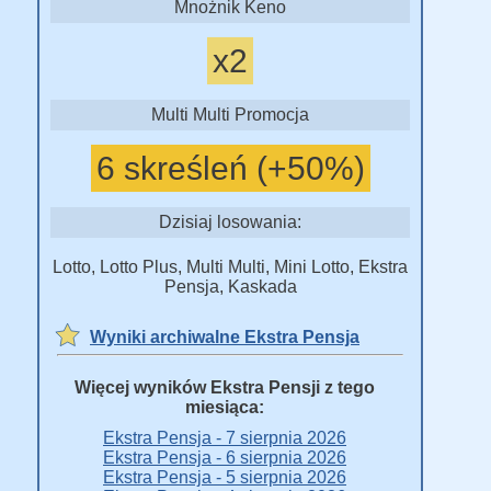
Mnożnik Keno
x2
Multi Multi Promocja
6 skreśleń (+50%)
Dzisiaj losowania:
Lotto, Lotto Plus, Multi Multi, Mini Lotto, Ekstra
Pensja, Kaskada
Wyniki archiwalne Ekstra Pensja
Więcej wyników Ekstra Pensji z tego
miesiąca:
Ekstra Pensja - 7 sierpnia 2026
Ekstra Pensja - 6 sierpnia 2026
Ekstra Pensja - 5 sierpnia 2026