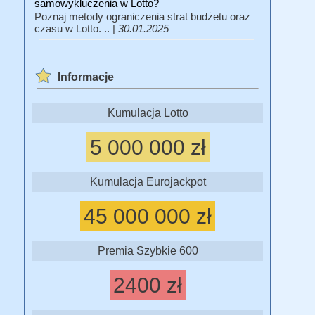
samowykluczenia w Lotto?
Poznaj metody ograniczenia strat budżetu oraz
czasu w Lotto. .. |
30.01.2025
Informacje
Kumulacja Lotto
5 000 000 zł
Kumulacja Eurojackpot
45 000 000 zł
Premia Szybkie 600
2400 zł