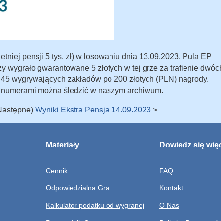
tniej pensji 5 tys. zł) w losowaniu dnia 13.09.2023. Pula EP
zy wygrało gwarantowane 5 złotych w tej grze za trafienie dwóc
o 45 wygrywających zakładów po 200 złotych (PLN) nagrody.
 numerami można śledzić w naszym archiwum.
(Następne)
Wyniki Ekstra Pensja 14.09.2023
>
Materiały
Dowiedz się wię
Cennik
FAQ
Odpowiedzialna Gra
Kontakt
Kalkulator podatku od wygranej
O Nas