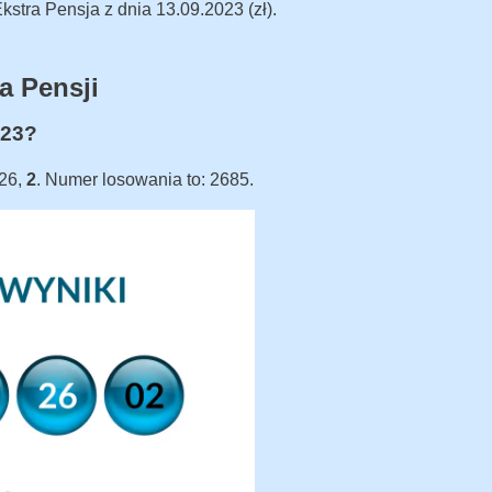
stra Pensja z dnia 13.09.2023 (zł).
a Pensji
023?
 26,
2
. Numer losowania to: 2685.