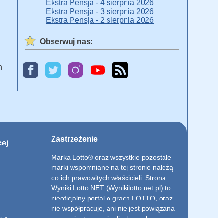
Ekstra Pensja - 4 sierpnia 2026
Ekstra Pensja - 3 sierpnia 2026
Ekstra Pensja - 2 sierpnia 2026
Obserwuj nas:
h
Zastrzeżenie
cej
Marka Lotto® oraz wszystkie pozostałe
marki wspomniane na tej stronie należą
do ich prawowitych właścicieli. Strona
Wyniki Lotto NET (Wynikilotto.net.pl) to
nieoficjalny portal o grach LOTTO, oraz
nie współpracuje, ani nie jest powiązana