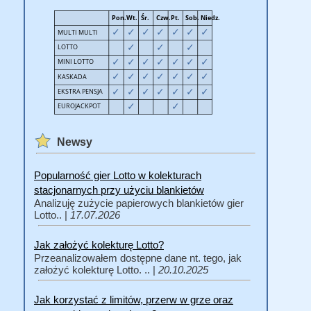
Newsy
Popularność gier Lotto w kolekturach
stacjonarnych przy użyciu blankietów
Analizuję zużycie papierowych blankietów gier
Lotto.. |
17.07.2026
Jak założyć kolekturę Lotto?
Przeanalizowałem dostępne dane nt. tego, jak
założyć kolekturę Lotto. .. |
20.10.2025
Jak korzystać z limitów, przerw w grze oraz