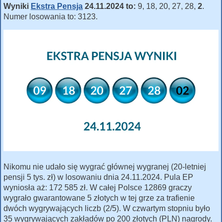
Wyniki
Ekstra Pensja
24.11.2024 to:
9, 18, 20, 27, 28,
2
.
Numer losowania to: 3123.
Nikomu nie udało się wygrać głównej wygranej (20-letniej
pensji 5 tys. zł) w losowaniu dnia 24.11.2024. Pula EP
wyniosła aż: 172 585 zł. W całej Polsce 12869 graczy
wygrało gwarantowane 5 złotych w tej grze za trafienie
dwóch wygrywających liczb (2/5). W czwartym stopniu było
35 wygrywających zakładów po 200 złotych (PLN) nagrody.