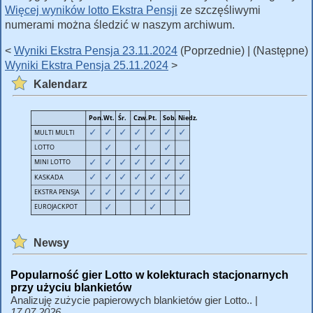
Więcej wyników lotto Ekstra Pensji
ze szczęśliwymi
numerami można śledzić w naszym archiwum.
<
Wyniki Ekstra Pensja 23.11.2024
(Poprzednie) | (Następne)
Wyniki Ekstra Pensja 25.11.2024
>
Kalendarz
Newsy
Popularność gier Lotto w kolekturach stacjonarnych
przy użyciu blankietów
Analizuję zużycie papierowych blankietów gier Lotto.. |
17.07.2026