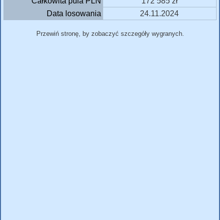
Całkowita pula PLN
172 585 zł
Data losowania
24.11.2024
Przewiń stronę, by zobaczyć szczegóły wygranych.