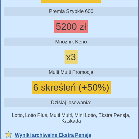
Premia Szybkie 600
5200 zł
Mnożnik Keno
x3
Multi Multi Promocja
6 skreśleń (+50%)
Dzisiaj losowania:
Lotto, Lotto Plus, Multi Multi, Mini Lotto, Ekstra Pensja,
Kaskada
Wyniki archiwalne Ekstra Pensja