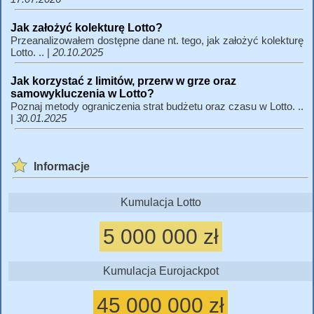
Jak założyć kolekturę Lotto?
Przeanalizowałem dostępne dane nt. tego, jak założyć kolekturę
Lotto. .. |
20.10.2025
Jak korzystać z limitów, przerw w grze oraz
samowykluczenia w Lotto?
Poznaj metody ograniczenia strat budżetu oraz czasu w Lotto. ..
|
30.01.2025
Informacje
Kumulacja Lotto
5 000 000 zł
Kumulacja Eurojackpot
45 000 000 zł