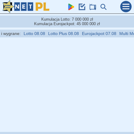
Kumulacja Lotto: 7 000 000 zł
Kumulacja Eurojackpot: 45 000 000 zł
wygrane:
Lotto 08.08
Lotto Plus 08.08
Eurojackpot 07.08
Multi Multi