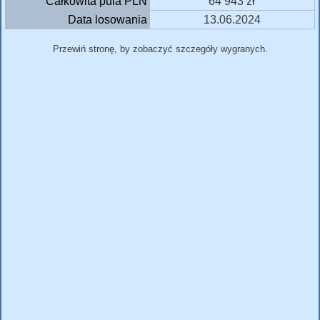
Całkowita pula PLN
64 943 zł
Data losowania
13.06.2024
Przewiń stronę, by zobaczyć szczegóły wygranych.