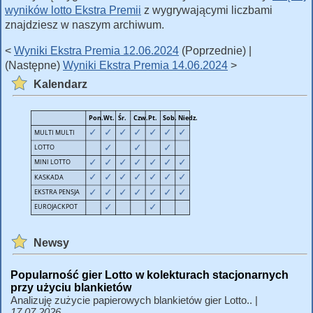
wyników lotto Ekstra Premii
z wygrywającymi liczbami
znajdziesz w naszym archiwum.
<
Wyniki Ekstra Premia 12.06.2024
(Poprzednie) |
(Następne)
Wyniki Ekstra Premia 14.06.2024
>
Kalendarz
Newsy
Popularność gier Lotto w kolekturach stacjonarnych
przy użyciu blankietów
Analizuję zużycie papierowych blankietów gier Lotto.. |
17.07.2026