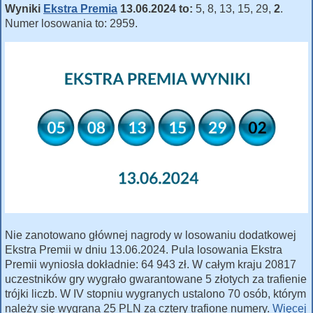
Wyniki
Ekstra Premia
13.06.2024 to:
5, 8, 13, 15, 29,
2
.
Numer losowania to: 2959.
Nie zanotowano głównej nagrody w losowaniu dodatkowej
Ekstra Premii w dniu 13.06.2024. Pula losowania Ekstra
Premii wyniosła dokładnie: 64 943 zł. W całym kraju 20817
uczestników gry wygrało gwarantowane 5 złotych za trafienie
trójki liczb. W IV stopniu wygranych ustalono 70 osób, którym
należy się wygrana 25 PLN za cztery trafione numery.
Więcej