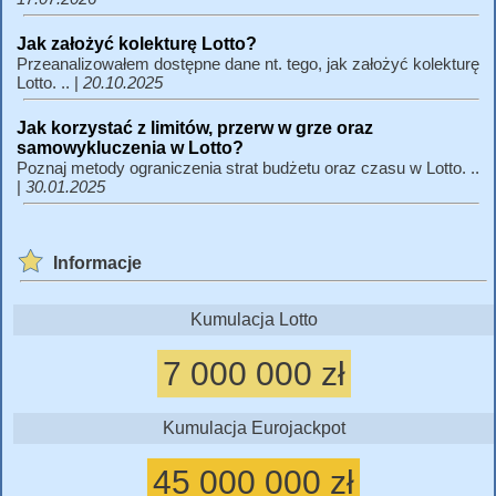
Jak założyć kolekturę Lotto?
Przeanalizowałem dostępne dane nt. tego, jak założyć kolekturę
Lotto. .. |
20.10.2025
Jak korzystać z limitów, przerw w grze oraz
samowykluczenia w Lotto?
Poznaj metody ograniczenia strat budżetu oraz czasu w Lotto. ..
|
30.01.2025
Informacje
Kumulacja Lotto
7 000 000 zł
Kumulacja Eurojackpot
45 000 000 zł