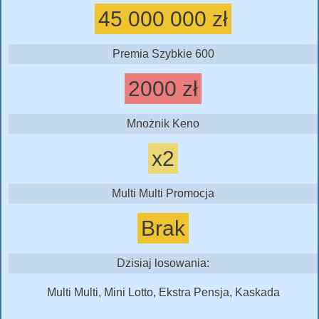
45 000 000 zł
Premia Szybkie 600
2000 zł
Mnożnik Keno
x2
Multi Multi Promocja
Brak
Dzisiaj losowania:
Multi Multi, Mini Lotto, Ekstra Pensja, Kaskada