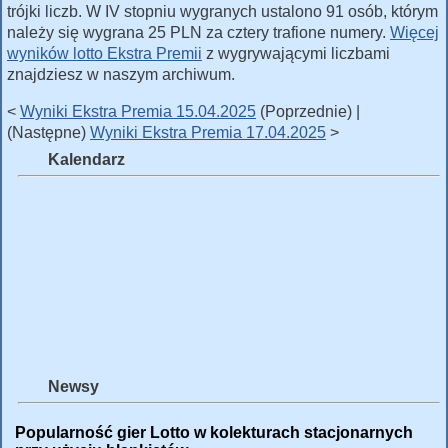
trójki liczb. W IV stopniu wygranych ustalono 91 osób, którym
należy się wygrana 25 PLN za cztery trafione numery.
Więcej
wyników lotto Ekstra Premii
z wygrywającymi liczbami
znajdziesz w naszym archiwum.
<
Wyniki Ekstra Premia 15.04.2025
(Poprzednie) |
(Następne)
Wyniki Ekstra Premia 17.04.2025
>
Kalendarz
Newsy
Popularność gier Lotto w kolekturach stacjonarnych