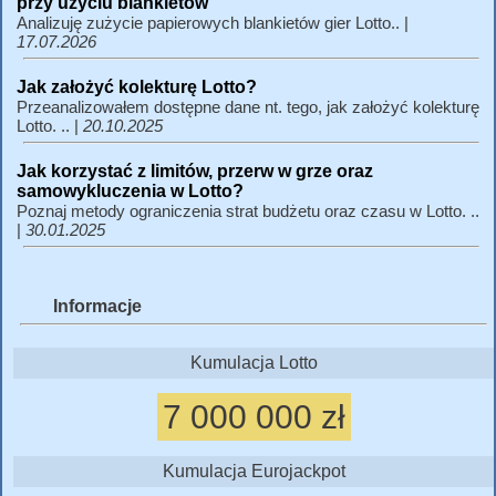
przy użyciu blankietów
Analizuję zużycie papierowych blankietów gier Lotto.. |
17.07.2026
Jak założyć kolekturę Lotto?
Przeanalizowałem dostępne dane nt. tego, jak założyć kolekturę
Lotto. .. |
20.10.2025
Jak korzystać z limitów, przerw w grze oraz
samowykluczenia w Lotto?
Poznaj metody ograniczenia strat budżetu oraz czasu w Lotto. ..
|
30.01.2025
Informacje
Kumulacja Lotto
7 000 000 zł
Kumulacja Eurojackpot