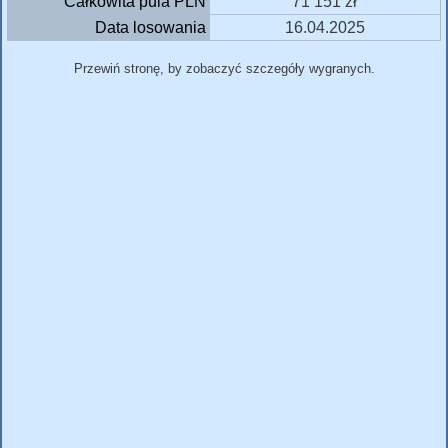
Całkowita pula PLN
71 151 zł
Data losowania
16.04.2025
Przewiń stronę, by zobaczyć szczegóły wygranych.