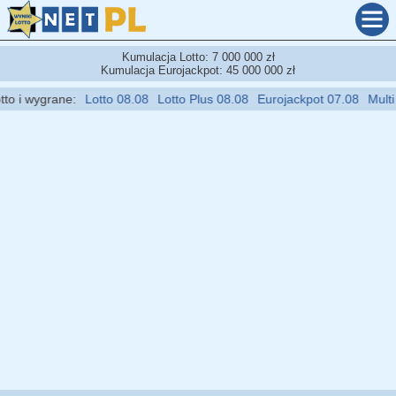
Kumulacja Lotto: 7 000 000 zł
Kumulacja Eurojackpot: 45 000 000 zł
 i wygrane:
Lotto 08.08
Lotto Plus 08.08
Eurojackpot 07.08
Multi Mu