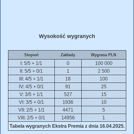
Wysokość wygranych
Stopień
Zakłady
Wygrana PLN
I: 5/5 + 1/1
0
100 000
II: 5/5 + 0/1
1
2 500
III: 4/5 + 1/1
18
100
IV: 4/5 + 0/1
91
25
V: 3/5 + 1/1
527
15
VI: 3/5 + 0/1
1936
10
VII: 2/5 + 1/1
4471
5
VIII: 2/5 + 0/1
14956
1
Tabela wygranych Ekstra Premia z dnia 16.04.2025.