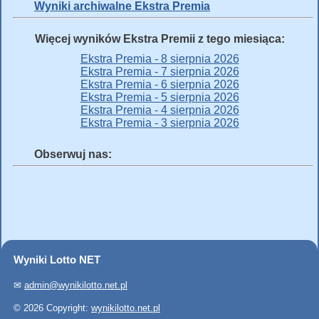
Wyniki archiwalne Ekstra Premia
Więcej wyników Ekstra Premii z tego miesiąca:
Ekstra Premia - 8 sierpnia 2026
Ekstra Premia - 7 sierpnia 2026
Ekstra Premia - 6 sierpnia 2026
Ekstra Premia - 5 sierpnia 2026
Ekstra Premia - 4 sierpnia 2026
Ekstra Premia - 3 sierpnia 2026
Obserwuj nas:
Wyniki Lotto NET
✉
admin@wynikilotto.net.pl
© 2026 Copyright:
wynikilotto.net.pl