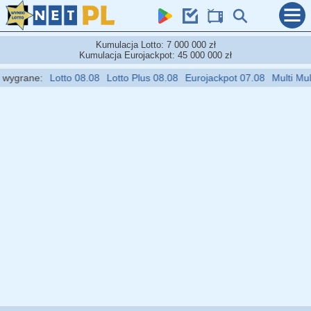
Kumulacja Lotto: 7 000 000 zł
Kumulacja Eurojackpot: 45 000 000 zł
grane:
Lotto 08.08
Lotto Plus 08.08
Eurojackpot 07.08
Multi Multi 0