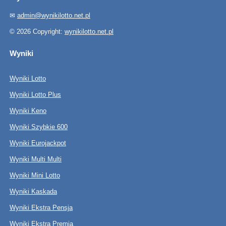
✉
admin@wynikilotto.net.pl
© 2026 Copyright:
wynikilotto.net.pl
Wyniki
Wyniki Lotto
Wyniki Lotto Plus
Wyniki Keno
Wyniki Szybkie 600
Wyniki Eurojackpot
Wyniki Multi Multi
Wyniki Mini Lotto
Wyniki Kaskada
Wyniki Ekstra Pensja
Wyniki Ekstra Premia