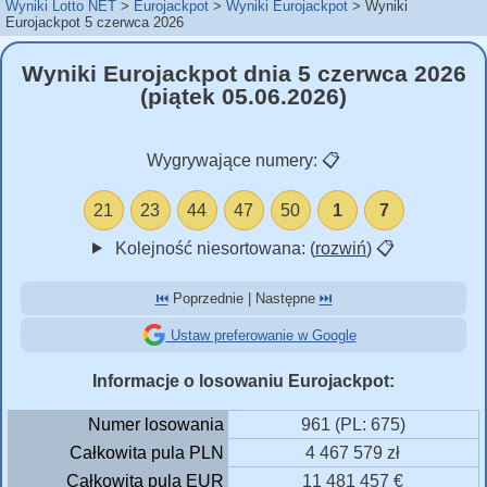
Wyniki Lotto NET
Eurojackpot
Wyniki Eurojackpot
Wyniki
Eurojackpot 5 czerwca 2026
Wyniki Eurojackpot dnia 5 czerwca 2026
(piątek 05.06.2026)
Wygrywające numery:
📋
21
23
44
47
50
1
7
Kolejność niesortowana: (
rozwiń
)
📋
⏮️
Poprzednie | Następne
⏭️
Ustaw preferowanie w Google
Informacje o losowaniu Eurojackpot:
Numer losowania
961 (PL: 675)
Całkowita pula PLN
4 467 579 zł
Całkowita pula EUR
11 481 457 €