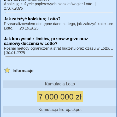
Analizuję zużycie papierowych blankietów gier Lotto.. |
17.07.2026
Jak założyć kolekturę Lotto?
Przeanalizowałem dostępne dane nt. tego, jak założyć kolekturę
Lotto. .. |
20.10.2025
Jak korzystać z limitów, przerw w grze oraz
samowykluczenia w Lotto?
Poznaj metody ograniczenia strat budżetu oraz czasu w Lotto. ..
|
30.01.2025
Informacje
Kumulacja Lotto
7 000 000 zł
Kumulacja Eurojackpot