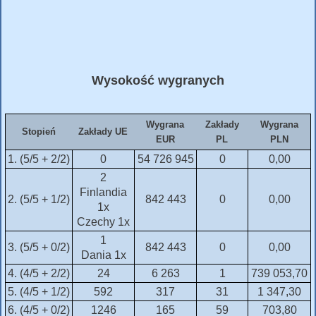
Wysokość wygranych
Wygrana
Zakłady
Wygrana
Stopień
Zakłady UE
EUR
PL
PLN
1. (5/5 + 2/2)
0
54 726 945
0
0,00
2
Finlandia
2. (5/5 + 1/2)
842 443
0
0,00
1x
Czechy 1x
1
3. (5/5 + 0/2)
842 443
0
0,00
Dania 1x
4. (4/5 + 2/2)
24
6 263
1
739 053,70
5. (4/5 + 1/2)
592
317
31
1 347,30
6. (4/5 + 0/2)
1246
165
59
703,80