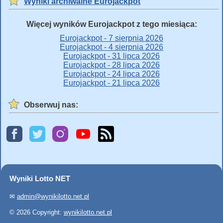
Wyniki archiwalne Eurojackpot
Więcej wyników Eurojackpot z tego miesiąca:
Eurojackpot - 7 sierpnia 2026
Eurojackpot - 4 sierpnia 2026
Eurojackpot - 31 lipca 2026
Eurojackpot - 28 lipca 2026
Eurojackpot - 24 lipca 2026
Eurojackpot - 21 lipca 2026
Obserwuj nas:
Wyniki Lotto NET
✉
admin@wynikilotto.net.pl
© 2026 Copyright:
wynikilotto.net.pl