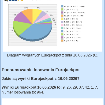
Diagram wygranych Eurojackpot z dnia 16.06.2026 (€).
Podsumowanie losowania Eurojackpot
Jakie są wyniki Eurojackpot z 16.06.2026?
Wyniki Eurojackpot 16.06.2026 to:
9, 26, 29, 37, 42,
1
,
7
.
Numer losowania to: 964.