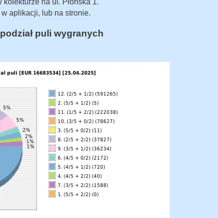
 kolekturze na ul. Płońska 1.
w aplikacji, lub na stronie.
podział puli wygranych