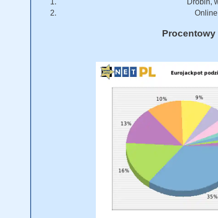
Drobin, w
Online 
Procentowy 