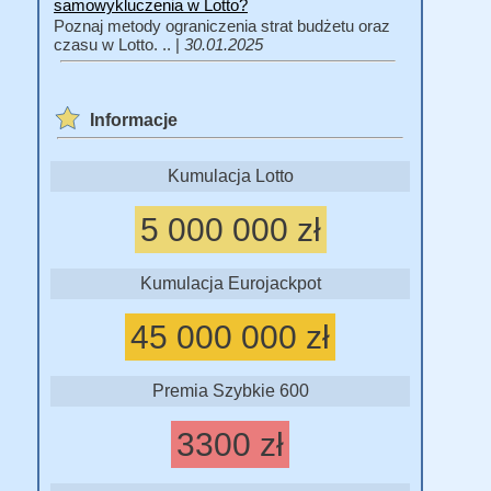
samowykluczenia w Lotto?
Poznaj metody ograniczenia strat budżetu oraz
czasu w Lotto. .. |
30.01.2025
Informacje
Kumulacja Lotto
5 000 000 zł
Kumulacja Eurojackpot
45 000 000 zł
Premia Szybkie 600
3300 zł