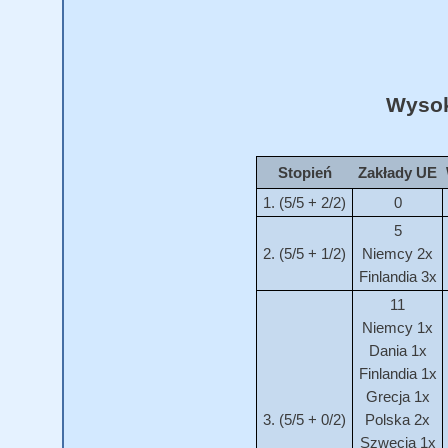
Wysok
Stopień
Zakłady UE
1. (5/5 + 2/2)
0
5
2. (5/5 + 1/2)
Niemcy 2x
Finlandia 3x
11
Niemcy 1x
Dania 1x
Finlandia 1x
Grecja 1x
3. (5/5 + 0/2)
Polska 2x
Szwecja 1x