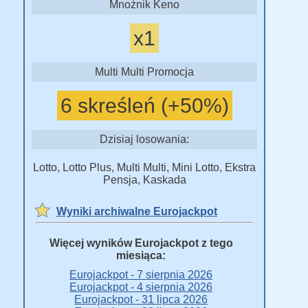
Mnożnik Keno
x1
Multi Multi Promocja
6 skreśleń (+50%)
Dzisiaj losowania:
Lotto, Lotto Plus, Multi Multi, Mini Lotto, Ekstra
Pensja, Kaskada
Wyniki archiwalne Eurojackpot
Więcej wyników Eurojackpot z tego
miesiąca:
Eurojackpot - 7 sierpnia 2026
Eurojackpot - 4 sierpnia 2026
Eurojackpot - 31 lipca 2026