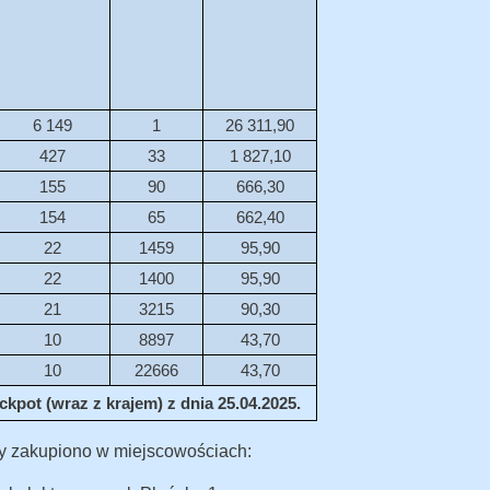
6 149
1
26 311,90
427
33
1 827,10
155
90
666,30
154
65
662,40
22
1459
95,90
22
1400
95,90
21
3215
90,30
10
8897
43,70
10
22666
43,70
kpot (wraz z krajem) z dnia 25.04.2025.
y zakupiono w miejscowościach: