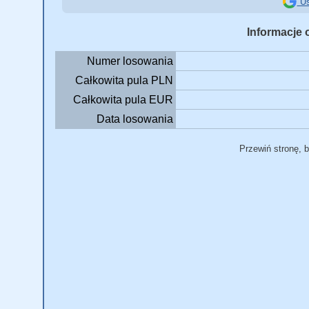
Us
Informacje 
Numer losowania
Całkowita pula PLN
Całkowita pula EUR
Data losowania
Przewiń stronę, 