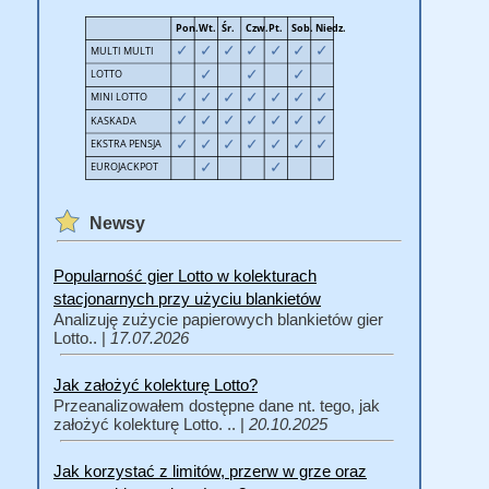
Newsy
Popularność gier Lotto w kolekturach
stacjonarnych przy użyciu blankietów
Analizuję zużycie papierowych blankietów gier
Lotto.. |
17.07.2026
Jak założyć kolekturę Lotto?
Przeanalizowałem dostępne dane nt. tego, jak
założyć kolekturę Lotto. .. |
20.10.2025
Jak korzystać z limitów, przerw w grze oraz