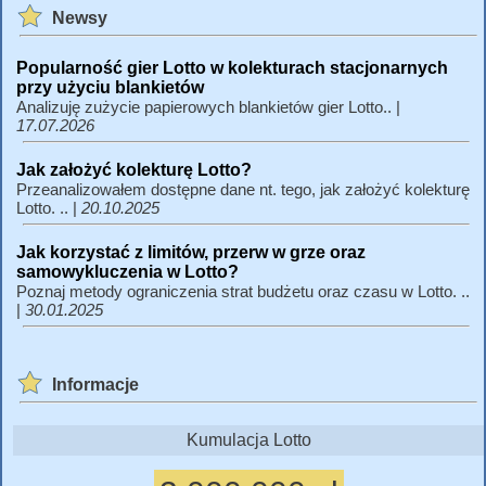
Newsy
Popularność gier Lotto w kolekturach stacjonarnych
przy użyciu blankietów
Analizuję zużycie papierowych blankietów gier Lotto.. |
17.07.2026
Jak założyć kolekturę Lotto?
Przeanalizowałem dostępne dane nt. tego, jak założyć kolekturę
Lotto. .. |
20.10.2025
Jak korzystać z limitów, przerw w grze oraz
samowykluczenia w Lotto?
Poznaj metody ograniczenia strat budżetu oraz czasu w Lotto. ..
|
30.01.2025
Informacje
Kumulacja Lotto