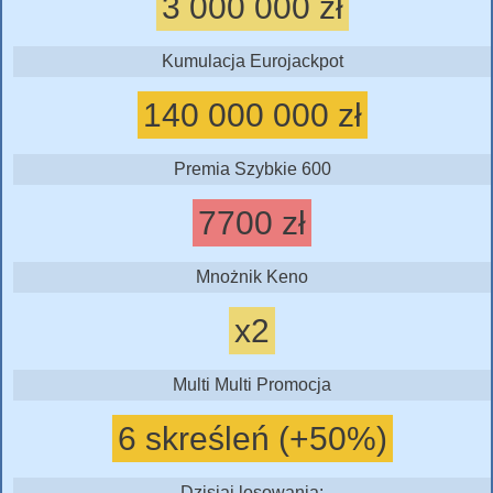
3 000 000 zł
Kumulacja Eurojackpot
140 000 000 zł
Premia Szybkie 600
7700 zł
Mnożnik Keno
x2
Multi Multi Promocja
6 skreśleń (+50%)
Dzisiaj losowania: