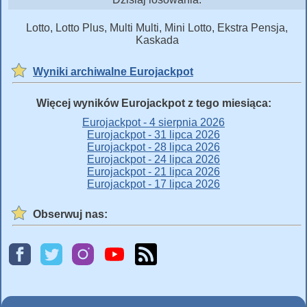
Lotto, Lotto Plus, Multi Multi, Mini Lotto, Ekstra Pensja,
Kaskada
Wyniki archiwalne Eurojackpot
Więcej wyników Eurojackpot z tego miesiąca:
Eurojackpot - 4 sierpnia 2026
Eurojackpot - 31 lipca 2026
Eurojackpot - 28 lipca 2026
Eurojackpot - 24 lipca 2026
Eurojackpot - 21 lipca 2026
Eurojackpot - 17 lipca 2026
Obserwuj nas: