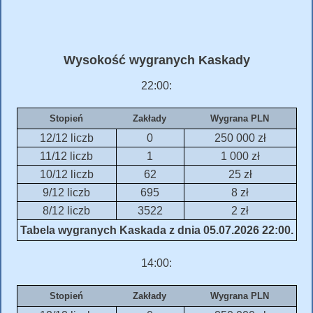
Wysokość wygranych Kaskady
22:00:
Stopień
Zakłady
Wygrana PLN
12/12 liczb
0
250 000 zł
11/12 liczb
1
1 000 zł
10/12 liczb
62
25 zł
9/12 liczb
695
8 zł
8/12 liczb
3522
2 zł
Tabela wygranych Kaskada z dnia 05.07.2026 22:00.
14:00:
Stopień
Zakłady
Wygrana PLN