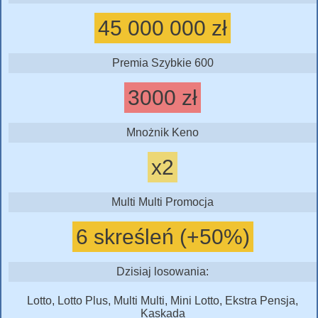
45 000 000 zł
Premia Szybkie 600
3000 zł
Mnożnik Keno
x2
Multi Multi Promocja
6 skreśleń (+50%)
Dzisiaj losowania:
Lotto, Lotto Plus, Multi Multi, Mini Lotto, Ekstra Pensja,
Kaskada