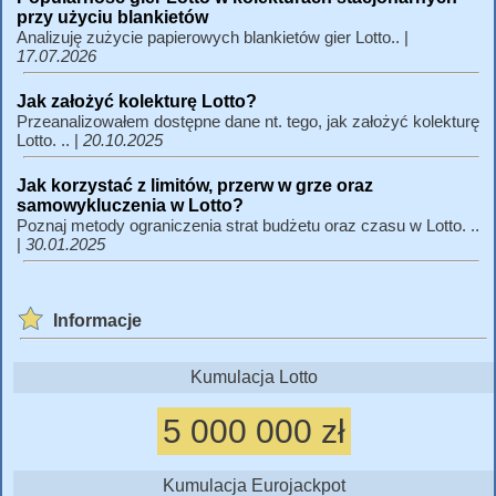
przy użyciu blankietów
Analizuję zużycie papierowych blankietów gier Lotto.. |
17.07.2026
Jak założyć kolekturę Lotto?
Przeanalizowałem dostępne dane nt. tego, jak założyć kolekturę
Lotto. .. |
20.10.2025
Jak korzystać z limitów, przerw w grze oraz
samowykluczenia w Lotto?
Poznaj metody ograniczenia strat budżetu oraz czasu w Lotto. ..
|
30.01.2025
Informacje
Kumulacja Lotto
5 000 000 zł
Kumulacja Eurojackpot