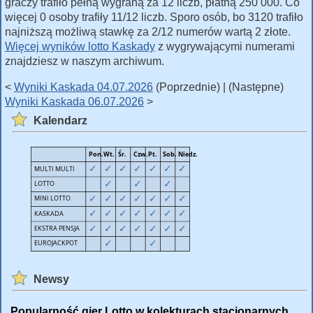
graczy trafiło pełną wygraną za 12 liczb, płatną 250 000. Co
więcej 0 osoby trafiły 11/12 liczb. Sporo osób, bo 3120 trafiło
najniższą możliwą stawkę za 2/12 numerów wartą 2 złote.
Więcej wyników lotto Kaskady
z wygrywającymi numerami
znajdziesz w naszym archiwum.
<
Wyniki Kaskada 04.07.2026
(Poprzednie) | (Następne)
Wyniki Kaskada 06.07.2026
>
Kalendarz
Newsy
Popularność gier Lotto w kolekturach stacjonarnych