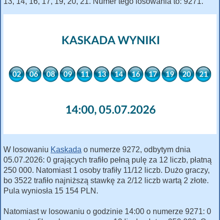
13, 14, 16, 17, 19, 20, 21. Numer tego losowania to: 9271.
W losowaniu
Kaskada
o numerze 9272, odbytym dnia
05.07.2026: 0 grających trafiło pełną pulę za 12 liczb, płatną
250 000. Natomiast 1 osoby trafiły 11/12 liczb. Dużo graczy,
bo 3522 trafiło najniższą stawkę za 2/12 liczb wartą 2 złote.
Pula wyniosła 15 154 PLN.
Natomiast w losowaniu o godzinie 14:00 o numerze 9271: 0