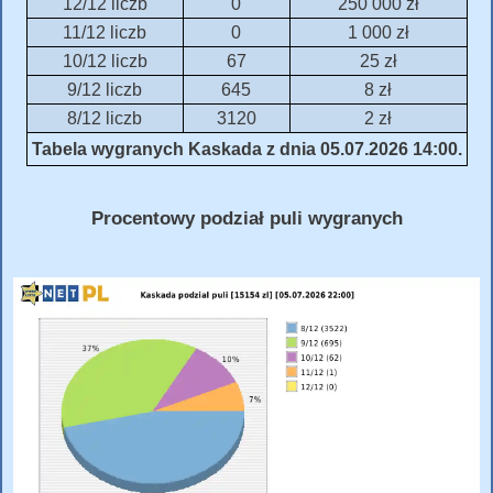
12/12 liczb
0
250 000 zł
11/12 liczb
0
1 000 zł
10/12 liczb
67
25 zł
9/12 liczb
645
8 zł
8/12 liczb
3120
2 zł
Tabela wygranych Kaskada z dnia 05.07.2026 14:00.
Procentowy podział puli wygranych