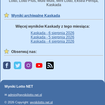
Lotto, Lotto Plus, Multi Multi, Mini Lotto, Ekstra Pensja,
Kaskada
Wyniki archiwalne Kaskada
Więcej wyników Kaskady z tego miesiąca:
Kaskada - 6 sierpnia 2026
Kaskada - 5 sierpnia 2026
Kaskada - 4 sierpnia 2026
Obserwuj nas:
Wyniki Lotto NET
✉
admin@wynikilotto.net.pl
© 2026 Copyright:
wynikilotto.net.pl