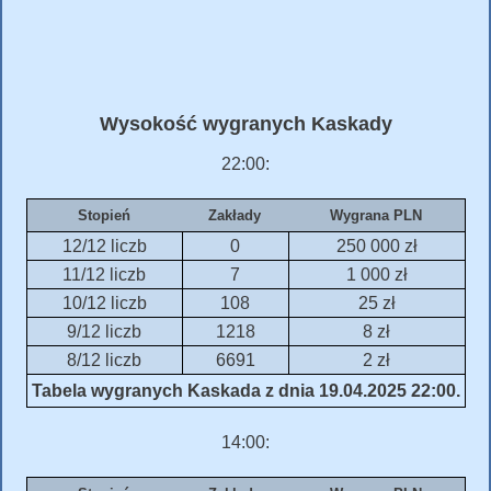
Wysokość wygranych Kaskady
22:00:
Stopień
Zakłady
Wygrana PLN
12/12 liczb
0
250 000 zł
11/12 liczb
7
1 000 zł
10/12 liczb
108
25 zł
9/12 liczb
1218
8 zł
8/12 liczb
6691
2 zł
Tabela wygranych Kaskada z dnia 19.04.2025 22:00.
14:00: