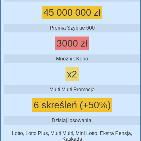
45 000 000 zł
Premia Szybkie 600
3000 zł
Mnożnik Keno
x2
Multi Multi Promocja
6 skreśleń (+50%)
Dzisiaj losowania:
Lotto, Lotto Plus, Multi Multi, Mini Lotto, Ekstra Pensja,
Kaskada