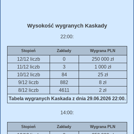
Wysokość wygranych Kaskady
22:00:
Stopień
Zakłady
Wygrana PLN
12/12 liczb
0
250 000 zł
11/12 liczb
3
1 000 zł
10/12 liczb
84
25 zł
9/12 liczb
882
8 zł
8/12 liczb
4611
2 zł
Tabela wygranych Kaskada z dnia 29.06.2026 22:00.
14:00:
Stopień
Zakłady
Wygrana PLN