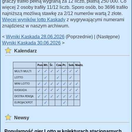
graczy trafiło pełną wygraną za 12 liczb, płatną 250 000. Co
więcej 2 osoby trafiły 11/12 liczb. Sporo osób, bo 3696 trafiło
najniższą możliwą stawkę za 2/12 numerów wartą 2 złote.
Więcej wyników lotto Kaskady
z wygrywającymi numerami
znajdziesz w naszym archiwum.
<
Wyniki Kaskada 28.06.2026
(Poprzednie) | (Następne)
Wyniki Kaskada 30.06.2026
>
Kalendarz
Newsy
Popularność gier Lotto w kolekturach stacjonarnych