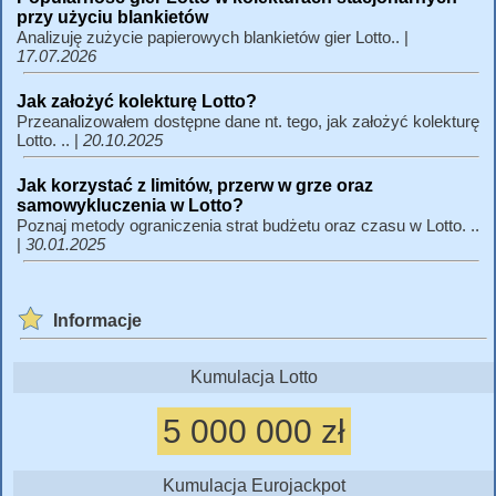
przy użyciu blankietów
Analizuję zużycie papierowych blankietów gier Lotto.. |
17.07.2026
Jak założyć kolekturę Lotto?
Przeanalizowałem dostępne dane nt. tego, jak założyć kolekturę
Lotto. .. |
20.10.2025
Jak korzystać z limitów, przerw w grze oraz
samowykluczenia w Lotto?
Poznaj metody ograniczenia strat budżetu oraz czasu w Lotto. ..
|
30.01.2025
Informacje
Kumulacja Lotto
5 000 000 zł
Kumulacja Eurojackpot