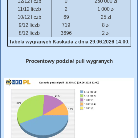
12/12 liczb
0
250 000 zł
11/12 liczb
2
1 000 zł
10/12 liczb
69
25 zł
9/12 liczb
719
8 zł
8/12 liczb
3696
2 zł
Tabela wygranych Kaskada z dnia 29.06.2026 14:00.
Procentowy podział puli wygranych