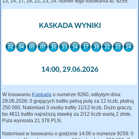
13, 14, 17, 18, 22, 23, 24. Numer tego losowania to: 9259.
W losowaniu
Kaskada
o numerze 9260, odbytym dnia
29.06.2026: 0 grających trafiło pełną pulę za 12 liczb, płatną
250 000. Natomiast 3 osoby trafiły 11/12 liczb. Dużo graczy,
bo 4611 trafiło najniższą stawkę za 2/12 liczb wartą 2 złote.
Pula wyniosła 21 378 PLN.
Natomiast w losowaniu o godzinie 14:00 o numerze 9259: 0