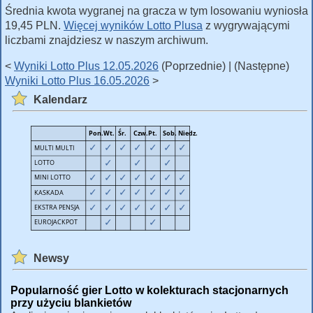
Średnia kwota wygranej na gracza w tym losowaniu wyniosła
19,45 PLN.
Więcej wyników Lotto Plusa
z wygrywającymi
liczbami znajdziesz w naszym archiwum.
<
Wyniki Lotto Plus 12.05.2026
(Poprzednie) | (Następne)
Wyniki Lotto Plus 16.05.2026
>
Kalendarz
Newsy
Popularność gier Lotto w kolekturach stacjonarnych
przy użyciu blankietów