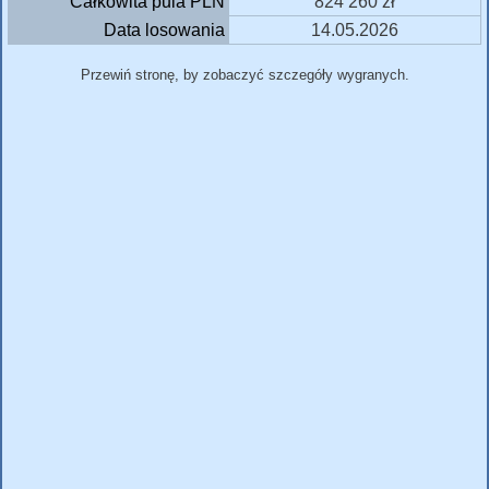
Całkowita pula PLN
824 260 zł
Data losowania
14.05.2026
Przewiń stronę, by zobaczyć szczegóły wygranych.