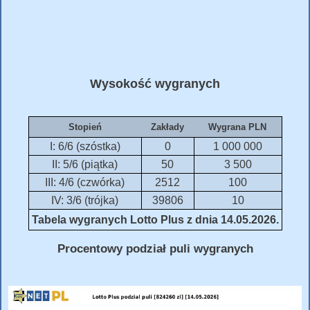
Wysokość wygranych
Stopień
Zakłady
Wygrana PLN
I: 6/6 (szóstka)
0
1 000 000
II: 5/6 (piątka)
50
3 500
III: 4/6 (czwórka)
2512
100
IV: 3/6 (trójka)
39806
10
Tabela wygranych Lotto Plus z dnia 14.05.2026.
Procentowy podział puli wygranych