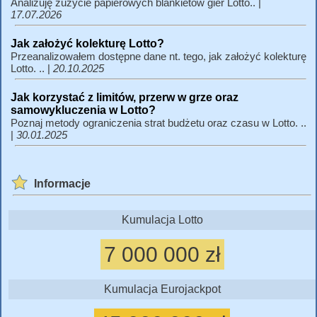
Analizuję zużycie papierowych blankietów gier Lotto.. |
17.07.2026
Jak założyć kolekturę Lotto?
Przeanalizowałem dostępne dane nt. tego, jak założyć kolekturę
Lotto. .. |
20.10.2025
Jak korzystać z limitów, przerw w grze oraz
samowykluczenia w Lotto?
Poznaj metody ograniczenia strat budżetu oraz czasu w Lotto. ..
|
30.01.2025
Informacje
Kumulacja Lotto
7 000 000 zł
Kumulacja Eurojackpot