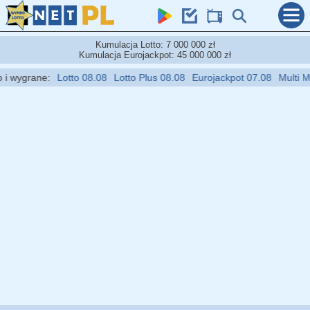
Kumulacja Lotto: 7 000 000 zł
Kumulacja Eurojackpot: 45 000 000 zł
wygrane:
Lotto 08.08
Lotto Plus 08.08
Eurojackpot 07.08
Multi Multi