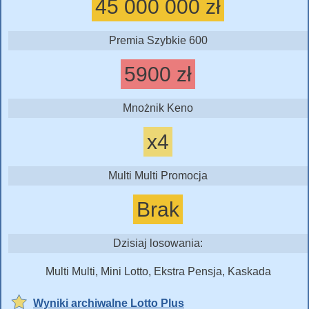
45 000 000 zł
Premia Szybkie 600
5900 zł
Mnożnik Keno
x4
Multi Multi Promocja
Brak
Dzisiaj losowania:
Multi Multi, Mini Lotto, Ekstra Pensja, Kaskada
Wyniki archiwalne Lotto Plus