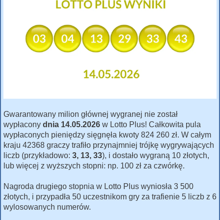
Gwarantowany milion głównej wygranej nie został
wypłacony
dnia 14.05.2026
w Lotto Plus! Całkowita pula
wypłaconych pieniędzy sięgnęła kwoty 824 260 zł. W całym
kraju 42368 graczy trafiło przynajmniej trójkę wygrywających
liczb (przykładowo:
3, 13, 33
), i dostało wygraną 10 złotych,
lub więcej z wyższych stopni: np. 100 zł za czwórkę.
Nagroda drugiego stopnia w Lotto Plus wyniosła 3 500
złotych, i przypadła 50 uczestnikom gry za trafienie 5 liczb z 6
wylosowanych numerów.