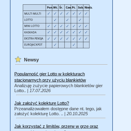
Newsy
Popularność gier Lotto w kolekturach
stacjonarnych przy użyciu blankietów
Analizuję zużycie papierowych blankietów gier
Lotto.. |
17.07.2026
Jak założyć kolekturę Lotto?
Przeanalizowałem dostępne dane nt. tego, jak
założyć kolekturę Lotto. .. |
20.10.2025
Jak korzystać z limitów, przerw w grze oraz