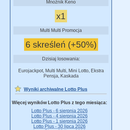
Mnożnik Keno
x1
Multi Multi Promocja
6 skreśleń (+50%)
Dzisiaj losowania:
Eurojackpot, Multi Multi, Mini Lotto, Ekstra
Pensja, Kaskada
Wyniki archiwalne Lotto Plus
Więcej wyników Lotto Plus z tego miesiąca:
Lotto Plus - 6 sierpnia 2026
Lotto Plus - 4 sierpnia 2026
Lotto Plus - 1 sierpnia 2026
Lotto Plus - 30 lipca 2026