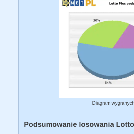
Diagram wygranych L
Podsumowanie losowania Lotto