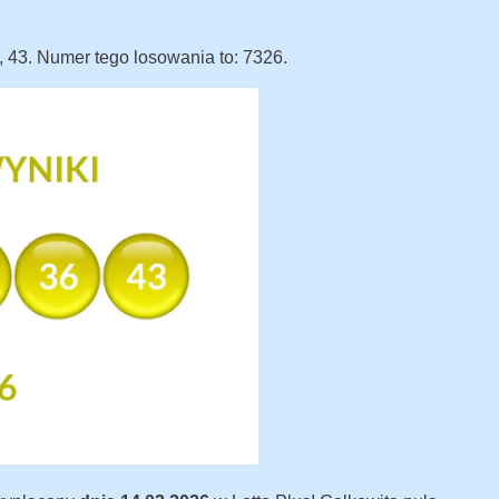
?
6, 43. Numer tego losowania to: 7326.