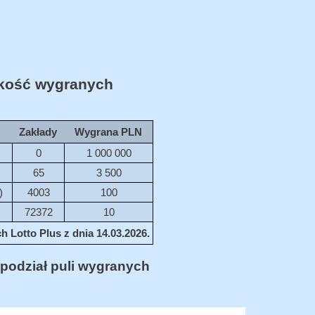
ość wygranych
Zakłady
Wygrana PLN
0
1 000 000
65
3 500
)
4003
100
72372
10
 Lotto Plus z dnia 14.03.2026.
podział puli wygranych