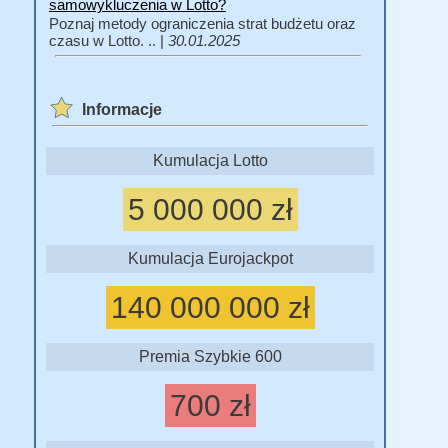
samowykluczenia w Lotto?
Poznaj metody ograniczenia strat budżetu oraz
czasu w Lotto. .. |
30.01.2025
Informacje
Kumulacja Lotto
5 000 000 zł
Kumulacja Eurojackpot
140 000 000 zł
Premia Szybkie 600
700 zł