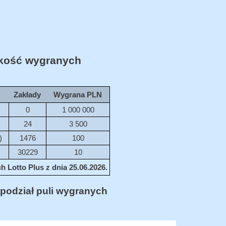
ość wygranych
Zakłady
Wygrana PLN
0
1 000 000
24
3 500
)
1476
100
30229
10
 Lotto Plus z dnia 25.06.2026.
podział puli wygranych