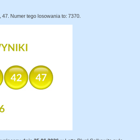
?
2, 47. Numer tego losowania to: 7370.