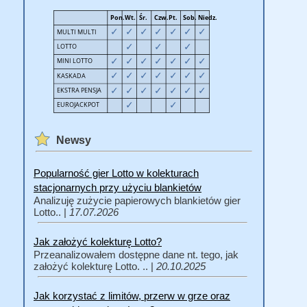
Newsy
Popularność gier Lotto w kolekturach
stacjonarnych przy użyciu blankietów
Analizuję zużycie papierowych blankietów gier
Lotto.. |
17.07.2026
Jak założyć kolekturę Lotto?
Przeanalizowałem dostępne dane nt. tego, jak
założyć kolekturę Lotto. .. |
20.10.2025
Jak korzystać z limitów, przerw w grze oraz