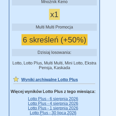
Mnożnik Keno
x1
Multi Multi Promocja
6 skreśleń (+50%)
Dzisiaj losowania:
Lotto, Lotto Plus, Multi Multi, Mini Lotto, Ekstra
Pensja, Kaskada
Wyniki archiwalne Lotto Plus
Więcej wyników Lotto Plus z tego miesiąca:
Lotto Plus - 6 sierpnia 2026
Lotto Plus - 4 sierpnia 2026
Lotto Plus - 1 sierpnia 2026
Lotto Plus - 30 lipca 2026