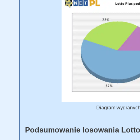
Diagram wygranych L
Podsumowanie losowania Lotto