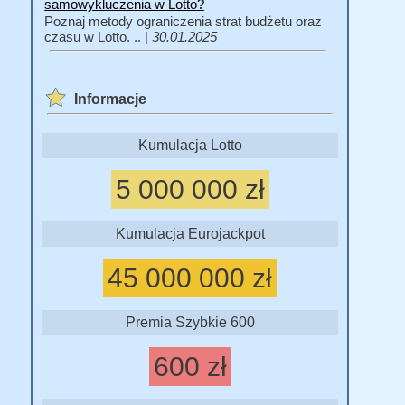
samowykluczenia w Lotto?
Poznaj metody ograniczenia strat budżetu oraz
czasu w Lotto. .. |
30.01.2025
Informacje
Kumulacja Lotto
5 000 000 zł
Kumulacja Eurojackpot
45 000 000 zł
Premia Szybkie 600
600 zł