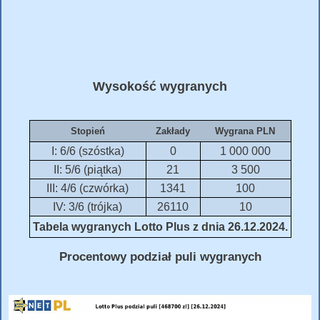
Wysokość wygranych
Stopień
Zakłady
Wygrana PLN
I: 6/6 (szóstka)
0
1 000 000
II: 5/6 (piątka)
21
3 500
III: 4/6 (czwórka)
1341
100
IV: 3/6 (trójka)
26110
10
Tabela wygranych Lotto Plus z dnia 26.12.2024.
Procentowy podział puli wygranych