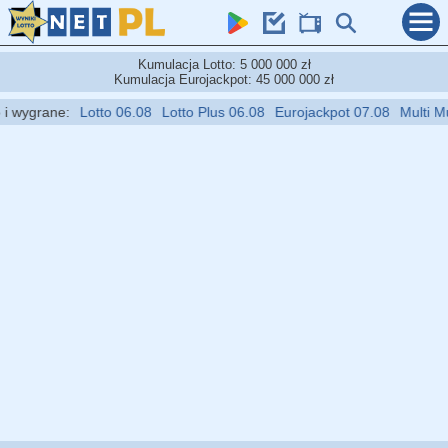
Kumulacja Lotto: 5 000 000 zł
Kumulacja Eurojackpot: 45 000 000 zł
wygrane:
Lotto 06.08
Lotto Plus 06.08
Eurojackpot 07.08
Multi Multi