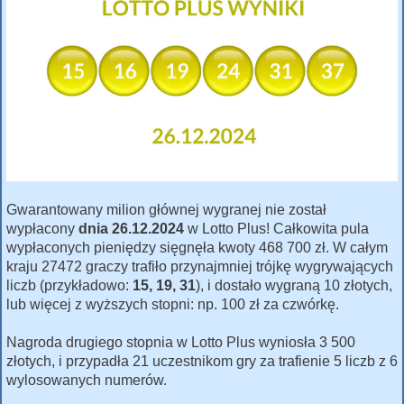
Gwarantowany milion głównej wygranej nie został
wypłacony
dnia 26.12.2024
w Lotto Plus! Całkowita pula
wypłaconych pieniędzy sięgnęła kwoty 468 700 zł. W całym
kraju 27472 graczy trafiło przynajmniej trójkę wygrywających
liczb (przykładowo:
15, 19, 31
), i dostało wygraną 10 złotych,
lub więcej z wyższych stopni: np. 100 zł za czwórkę.
Nagroda drugiego stopnia w Lotto Plus wyniosła 3 500
złotych, i przypadła 21 uczestnikom gry za trafienie 5 liczb z 6
wylosowanych numerów.