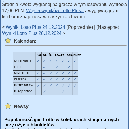
Średnia kwota wygranej na gracza w tym losowaniu wyniosła
17,06 PLN.
Więcej wyników Lotto Plusa
z wygrywającymi
liczbami znajdziesz w naszym archiwum.
<
Wyniki Lotto Plus 24.12.2024
(Poprzednie) | (Następne)
Wyniki Lotto Plus 28.12.2024
>
Kalendarz
Newsy
Popularność gier Lotto w kolekturach stacjonarnych
przy użyciu blankietów