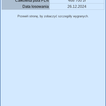
Całkowita pula PLN
468 700 zł
Data losowania
26.12.2024
Przewiń stronę, by zobaczyć szczegóły wygranych.