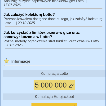
Analizuję zużycie papierowych blankietów gier Lotto.. |
17.07.2026
Jak założyć kolekturę Lotto?
Przeanalizowałem dostępne dane nt. tego, jak założyć kolekturę
Lotto. .. |
20.10.2025
Jak korzystać z limitów, przerw w grze oraz
samowykluczenia w Lotto?
Poznaj metody ograniczenia strat budżetu oraz czasu w Lotto. ..
|
30.01.2025
Informacje
Kumulacja Lotto
5 000 000 zł
Kumulacja Eurojackpot