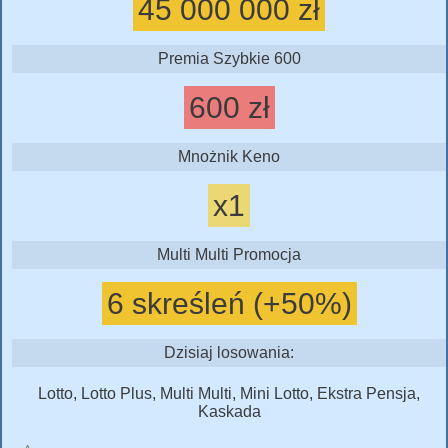
45 000 000 zł
Premia Szybkie 600
600 zł
Mnożnik Keno
x1
Multi Multi Promocja
6 skreśleń (+50%)
Dzisiaj losowania:
Lotto, Lotto Plus, Multi Multi, Mini Lotto, Ekstra Pensja,
Kaskada