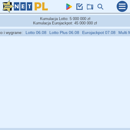
Kumulacja Lotto: 5 000 000 zł
Kumulacja Eurojackpot: 45 000 000 zł
 wygrane:
Lotto 06.08
Lotto Plus 06.08
Eurojackpot 07.08
Multi Mult