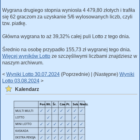
Wygrana drugiego stopnia wyniosła 4 479,80 złotych i trafiła
się 62 graczom za uzyskanie 5/6 wylosowanych liczb, czyli
tzw. piatkę.
Główna wygrana to aż 39,32% całej puli Lotto z tego dnia.
Średnio na osobę przypadło 155,73 zł wygranej tego dnia.
Więcej wyników Lotto
ze szczęśliwymi liczbami znajdziesz w
naszym archiwum.
<
Wyniki Lotto 30.07.2024
(Poprzednie) | (Następne)
Wyniki
Lotto 03.08.2024
>
Kalendarz