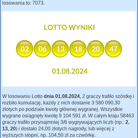
losowania to: 7073.
W losowaniu Lotto
dnia 01.08.2024
, 2 graczy trafiło szóstkę i
rozbiło kumulację, każdy z nich dostanie 3 580 090,30
złotych po podziale kwoty głównej wygranej. Wszystkie
wygrane osiągnęły kwotę 9 104 591 zł. W całym kraju 58463
graczy trafiło przynajmniej 3/6 wygrywających liczb (np.:
2,
13, 20
) i dostało 24,00 złotych nagrody, lub więcej z
wyższych stopni, np. 104,50 zł za czwórkę.