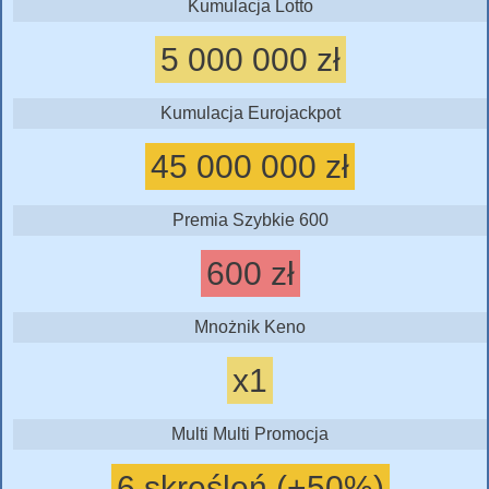
Kumulacja Lotto
5 000 000 zł
Kumulacja Eurojackpot
45 000 000 zł
Premia Szybkie 600
600 zł
Mnożnik Keno
x1
Multi Multi Promocja
6 skreśleń (+50%)