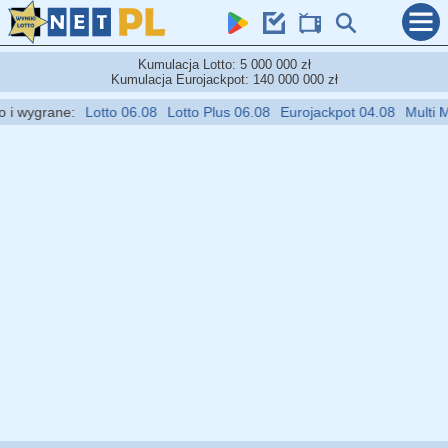
Kumulacja Lotto: 5 000 000 zł
Kumulacja Eurojackpot: 140 000 000 zł
 wygrane:
Lotto 06.08
Lotto Plus 06.08
Eurojackpot 04.08
Multi Mult