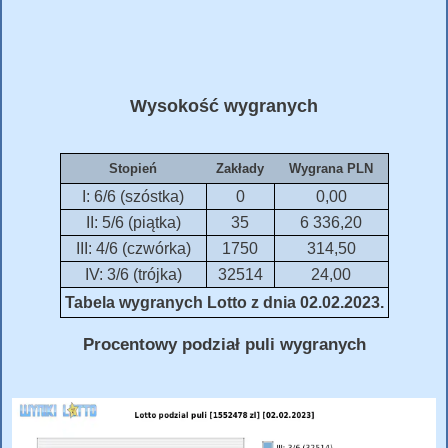
Wysokość wygranych
Stopień
Zakłady
Wygrana PLN
I: 6/6 (szóstka)
0
0,00
II: 5/6 (piątka)
35
6 336,20
III: 4/6 (czwórka)
1750
314,50
IV: 3/6 (trójka)
32514
24,00
Tabela wygranych Lotto z dnia 02.02.2023.
Procentowy podział puli wygranych