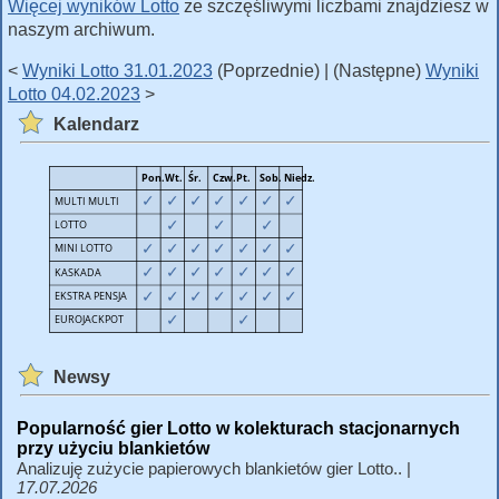
Więcej wyników Lotto
ze szczęśliwymi liczbami znajdziesz w
naszym archiwum.
<
Wyniki Lotto 31.01.2023
(Poprzednie) | (Następne)
Wyniki
Lotto 04.02.2023
>
Kalendarz
Newsy
Popularność gier Lotto w kolekturach stacjonarnych
przy użyciu blankietów
Analizuję zużycie papierowych blankietów gier Lotto.. |
17.07.2026