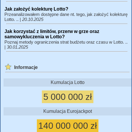
Jak założyć kolekturę Lotto?
Przeanalizowałem dostępne dane nt. tego, jak założyć kolekturę
Lotto. .. |
20.10.2025
Jak korzystać z limitów, przerw w grze oraz
samowykluczenia w Lotto?
Poznaj metody ograniczenia strat budżetu oraz czasu w Lotto. ..
|
30.01.2025
Informacje
Kumulacja Lotto
5 000 000 zł
Kumulacja Eurojackpot
140 000 000 zł