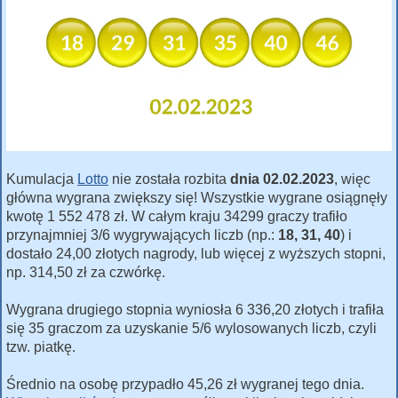
Kumulacja
Lotto
nie została rozbita
dnia 02.02.2023
, więc
główna wygrana zwiększy się! Wszystkie wygrane osiągnęły
kwotę 1 552 478 zł. W całym kraju 34299 graczy trafiło
przynajmniej 3/6 wygrywających liczb (np.:
18, 31, 40
) i
dostało 24,00 złotych nagrody, lub więcej z wyższych stopni,
np. 314,50 zł za czwórkę.
Wygrana drugiego stopnia wyniosła 6 336,20 złotych i trafiła
się 35 graczom za uzyskanie 5/6 wylosowanych liczb, czyli
tzw. piatkę.
Średnio na osobę przypadło 45,26 zł wygranej tego dnia.