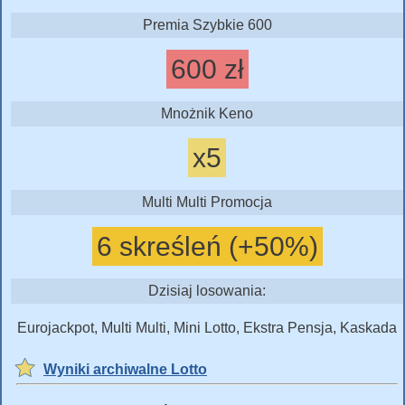
Premia Szybkie 600
600 zł
Mnożnik Keno
x5
Multi Multi Promocja
6 skreśleń (+50%)
Dzisiaj losowania:
Eurojackpot, Multi Multi, Mini Lotto, Ekstra Pensja, Kaskada
Wyniki archiwalne Lotto