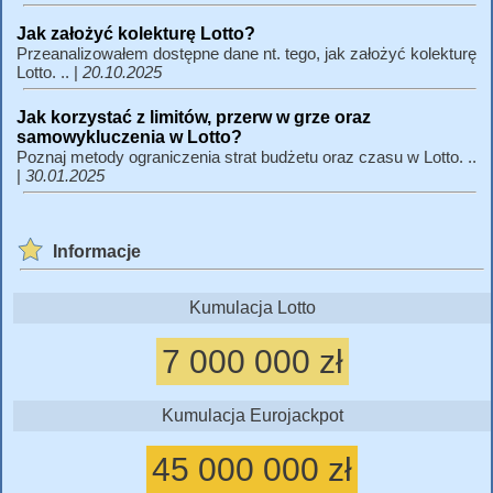
Jak założyć kolekturę Lotto?
Przeanalizowałem dostępne dane nt. tego, jak założyć kolekturę
Lotto. .. |
20.10.2025
Jak korzystać z limitów, przerw w grze oraz
samowykluczenia w Lotto?
Poznaj metody ograniczenia strat budżetu oraz czasu w Lotto. ..
|
30.01.2025
Informacje
Kumulacja Lotto
7 000 000 zł
Kumulacja Eurojackpot
45 000 000 zł