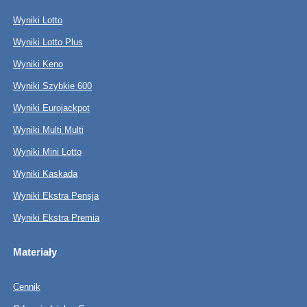
Wyniki Lotto
Wyniki Lotto Plus
Wyniki Keno
Wyniki Szybkie 600
Wyniki Eurojackpot
Wyniki Multi Multi
Wyniki Mini Lotto
Wyniki Kaskada
Wyniki Ekstra Pensja
Wyniki Ekstra Premia
Materiały
Cennik