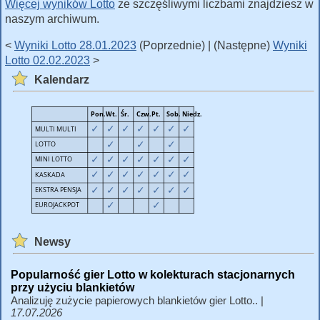
Więcej wyników Lotto
ze szczęśliwymi liczbami znajdziesz w
naszym archiwum.
<
Wyniki Lotto 28.01.2023
(Poprzednie) | (Następne)
Wyniki
Lotto 02.02.2023
>
Kalendarz
Newsy
Popularność gier Lotto w kolekturach stacjonarnych
przy użyciu blankietów
Analizuję zużycie papierowych blankietów gier Lotto.. |
17.07.2026