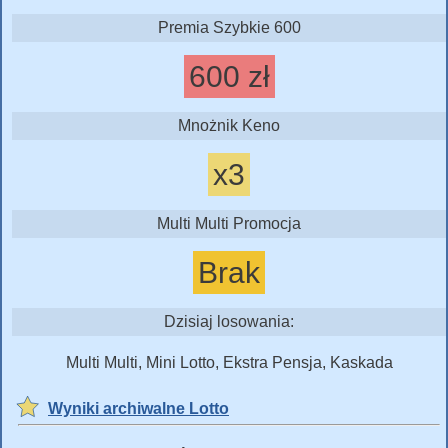
Premia Szybkie 600
600 zł
Mnożnik Keno
x3
Multi Multi Promocja
Brak
Dzisiaj losowania:
Multi Multi, Mini Lotto, Ekstra Pensja, Kaskada
Wyniki archiwalne Lotto