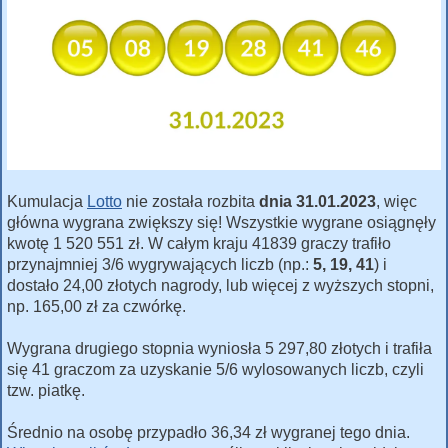
Kumulacja
Lotto
nie została rozbita
dnia 31.01.2023
, więc
główna wygrana zwiększy się! Wszystkie wygrane osiągnęły
kwotę 1 520 551 zł. W całym kraju 41839 graczy trafiło
przynajmniej 3/6 wygrywających liczb (np.:
5, 19, 41
) i
dostało 24,00 złotych nagrody, lub więcej z wyższych stopni,
np. 165,00 zł za czwórkę.
Wygrana drugiego stopnia wyniosła 5 297,80 złotych i trafiła
się 41 graczom za uzyskanie 5/6 wylosowanych liczb, czyli
tzw. piatkę.
Średnio na osobę przypadło 36,34 zł wygranej tego dnia.