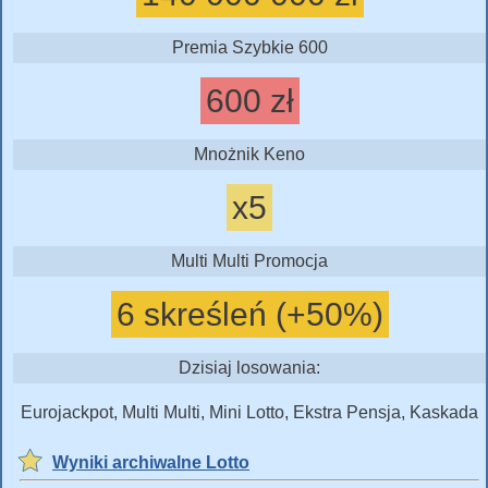
Premia Szybkie 600
600 zł
Mnożnik Keno
x5
Multi Multi Promocja
6 skreśleń (+50%)
Dzisiaj losowania:
Eurojackpot, Multi Multi, Mini Lotto, Ekstra Pensja, Kaskada
Wyniki archiwalne Lotto