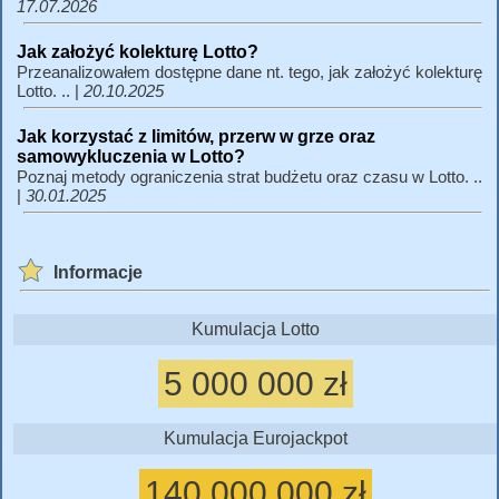
17.07.2026
Jak założyć kolekturę Lotto?
Przeanalizowałem dostępne dane nt. tego, jak założyć kolekturę
Lotto. .. |
20.10.2025
Jak korzystać z limitów, przerw w grze oraz
samowykluczenia w Lotto?
Poznaj metody ograniczenia strat budżetu oraz czasu w Lotto. ..
|
30.01.2025
Informacje
Kumulacja Lotto
5 000 000 zł
Kumulacja Eurojackpot
140 000 000 zł