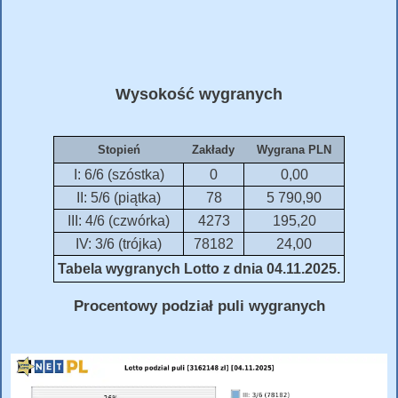
Wysokość wygranych
Stopień
Zakłady
Wygrana PLN
I: 6/6 (szóstka)
0
0,00
II: 5/6 (piątka)
78
5 790,90
III: 4/6 (czwórka)
4273
195,20
IV: 3/6 (trójka)
78182
24,00
Tabela wygranych Lotto z dnia 04.11.2025.
Procentowy podział puli wygranych