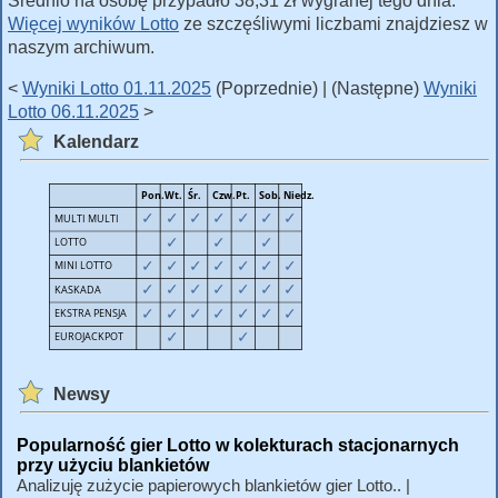
Średnio na osobę przypadło 38,31 zł wygranej tego dnia.
Więcej wyników Lotto
ze szczęśliwymi liczbami znajdziesz w
naszym archiwum.
<
Wyniki Lotto 01.11.2025
(Poprzednie) | (Następne)
Wyniki
Lotto 06.11.2025
>
Kalendarz
Newsy
Popularność gier Lotto w kolekturach stacjonarnych
przy użyciu blankietów
Analizuję zużycie papierowych blankietów gier Lotto.. |