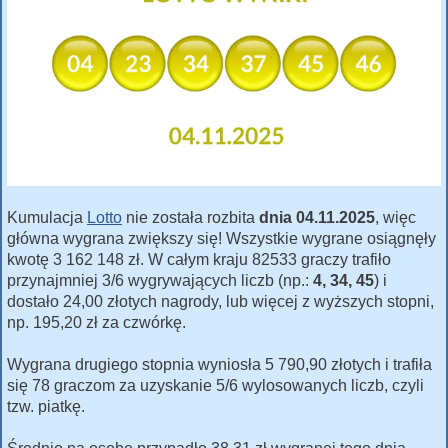
Kumulacja
Lotto
nie została rozbita
dnia 04.11.2025
, więc
główna wygrana zwiększy się! Wszystkie wygrane osiągnęły
kwotę 3 162 148 zł. W całym kraju 82533 graczy trafiło
przynajmniej 3/6 wygrywających liczb (np.:
4, 34, 45
) i
dostało 24,00 złotych nagrody, lub więcej z wyższych stopni,
np. 195,20 zł za czwórkę.
Wygrana drugiego stopnia wyniosła 5 790,90 złotych i trafiła
się 78 graczom za uzyskanie 5/6 wylosowanych liczb, czyli
tzw. piatkę.