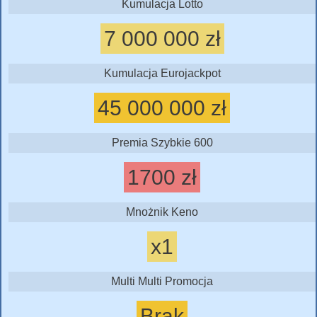
Kumulacja Lotto
7 000 000 zł
Kumulacja Eurojackpot
45 000 000 zł
Premia Szybkie 600
1700 zł
Mnożnik Keno
x1
Multi Multi Promocja
Brak