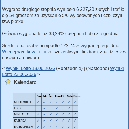
Wygrana drugiego stopnia wyniosła 6 227,20 złotych i trafiła
się 54 graczom za uzyskanie 5/6 wylosowanych liczb, czyli
tzw. piatkę.
Główna wygrana to aż 33,29% całej puli Lotto z tego dnia.
Średnio na osobę przypadło 122,74 zł wygranej tego dnia.
Więcej wyników Lotto
ze szczęśliwymi liczbami znajdziesz w
naszym archiwum.
<
Wyniki Lotto 18.06.2026
(Poprzednie) | (Następne)
Wyniki
Lotto 23.06.2026
>
Kalendarz