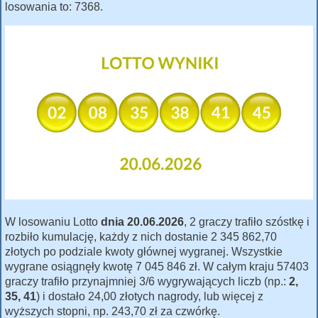
losowania to: 7368.
W losowaniu Lotto
dnia 20.06.2026
, 2 graczy trafiło szóstkę i
rozbiło kumulację, każdy z nich dostanie 2 345 862,70
złotych po podziale kwoty głównej wygranej. Wszystkie
wygrane osiągnęły kwotę 7 045 846 zł. W całym kraju 57403
graczy trafiło przynajmniej 3/6 wygrywających liczb (np.:
2,
35, 41
) i dostało 24,00 złotych nagrody, lub więcej z
wyższych stopni, np. 243,70 zł za czwórkę.