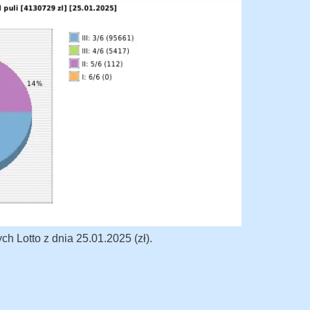
h Lotto z dnia 25.01.2025 (zł).
o