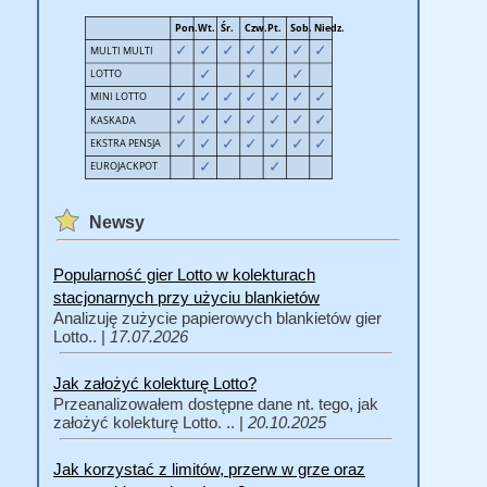
Newsy
Popularność gier Lotto w kolekturach
stacjonarnych przy użyciu blankietów
Analizuję zużycie papierowych blankietów gier
Lotto.. |
17.07.2026
Jak założyć kolekturę Lotto?
Przeanalizowałem dostępne dane nt. tego, jak
założyć kolekturę Lotto. .. |
20.10.2025
Jak korzystać z limitów, przerw w grze oraz