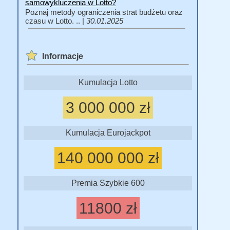
samowykluczenia w Lotto?
Poznaj metody ograniczenia strat budżetu oraz
czasu w Lotto. .. |
30.01.2025
Informacje
Kumulacja Lotto
3 000 000 zł
Kumulacja Eurojackpot
140 000 000 zł
Premia Szybkie 600
11800 zł