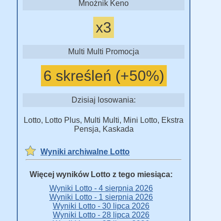
Mnożnik Keno
x3
Multi Multi Promocja
6 skreśleń (+50%)
Dzisiaj losowania:
Lotto, Lotto Plus, Multi Multi, Mini Lotto, Ekstra
Pensja, Kaskada
Wyniki archiwalne Lotto
Więcej wyników Lotto z tego miesiąca:
Wyniki Lotto - 4 sierpnia 2026
Wyniki Lotto - 1 sierpnia 2026
Wyniki Lotto - 30 lipca 2026
Wyniki Lotto - 28 lipca 2026