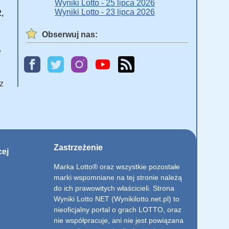
Wyniki Lotto - 25 lipca 2026
Wyniki Lotto - 23 lipca 2026
2,
Obserwuj nas:
,
z
Zastrzeżenie
cej
Marka Lotto® oraz wszystkie pozostałe
marki wspomniane na tej stronie należą
do ich prawowitych właścicieli. Strona
Wyniki Lotto NET (Wynikilotto.net.pl) to
nieoficjalny portal o grach LOTTO, oraz
nie współpracuje, ani nie jest powiązana