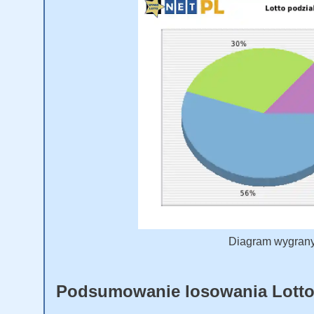
Diagram wygranyc
Podsumowanie losowania Lott