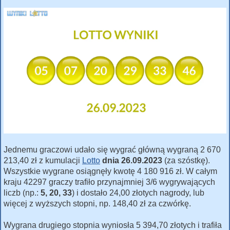
Jednemu graczowi udało się wygrać główną wygraną 2 670
213,40 zł z kumulacji
Lotto
dnia 26.09.2023
(za szóstkę).
Wszystkie wygrane osiągnęły kwotę 4 180 916 zł. W całym
kraju 42297 graczy trafiło przynajmniej 3/6 wygrywających
liczb (np.:
5, 20, 33
) i dostało 24,00 złotych nagrody, lub
więcej z wyższych stopni, np. 148,40 zł za czwórkę.
Wygrana drugiego stopnia wyniosła 5 394,70 złotych i trafiła