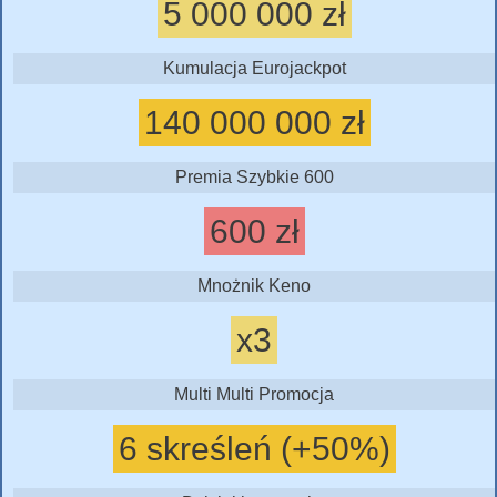
5 000 000 zł
Kumulacja Eurojackpot
140 000 000 zł
Premia Szybkie 600
600 zł
Mnożnik Keno
x3
Multi Multi Promocja
6 skreśleń (+50%)