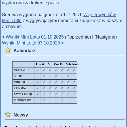
wypłacona za trafienie piątki.
Średnia wygrana na gracza to 111,28 zł.
Więcej wyników
Mini Lotto
z wygrywającymi numerami znajdziesz w naszym
archiwum.
<
Wyniki Mini Lotto 01.10.2025
(Poprzednie) | (Następne)
Wyniki Mini Lotto 03.10.2025
>
Kalendarz
Newsy