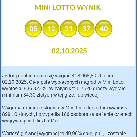
Jednej osobie udało się wygrać 418 068,80 zł, dnia
02.10.2025. Cała pula wypłaconych nagród w
Mini Lotto
wyniosła: 836 823 zł. W całym kraju 7520 graczy wygrało
minimum 34,30 złotych w tej grze, lub więcej.
Wygrana drugiego stopnia w Mini Lotto tego dnia wyniosła
899,10 złotych, i przypadła 186 osobom za trafienie czterech
wygrywających liczb (4/5).
Wartość głównej wygranej to 49,96% całej puli, i zostanie