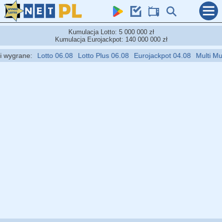
Kumulacja Lotto: 5 000 000 zł
Kumulacja Eurojackpot: 140 000 000 zł
ygrane:
Lotto 06.08
Lotto Plus 06.08
Eurojackpot 04.08
Multi Multi 