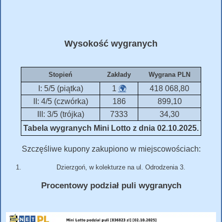
Wysokość wygranych
Stopień
Zakłady
Wygrana PLN
I: 5/5 (piątka)
1
🌍
418 068,80
II: 4/5 (czwórka)
186
899,10
III: 3/5 (trójka)
7333
34,30
Tabela wygranych Mini Lotto z dnia 02.10.2025.
Szczęśliwe kupony zakupiono w miejscowościach:
Dzierzgoń, w kolekturze na ul. Odrodzenia 3.
Procentowy podział puli wygranych