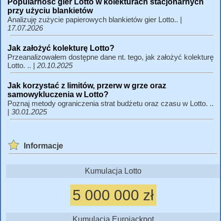
Popularność gier Lotto w kolekturach stacjonarnych
przy użyciu blankietów
Analizuję zużycie papierowych blankietów gier Lotto.. |
17.07.2026
Jak założyć kolekturę Lotto?
Przeanalizowałem dostępne dane nt. tego, jak założyć kolekturę
Lotto. .. |
20.10.2025
Jak korzystać z limitów, przerw w grze oraz
samowykluczenia w Lotto?
Poznaj metody ograniczenia strat budżetu oraz czasu w Lotto. ..
|
30.01.2025
Informacje
Kumulacja Lotto
5 000 000 zł
Kumulacja Eurojackpot