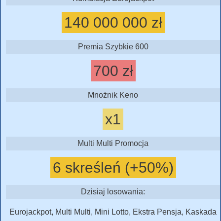
140 000 000 zł
Premia Szybkie 600
700 zł
Mnożnik Keno
x1
Multi Multi Promocja
6 skreśleń (+50%)
Dzisiaj losowania:
Eurojackpot, Multi Multi, Mini Lotto, Ekstra Pensja, Kaskada