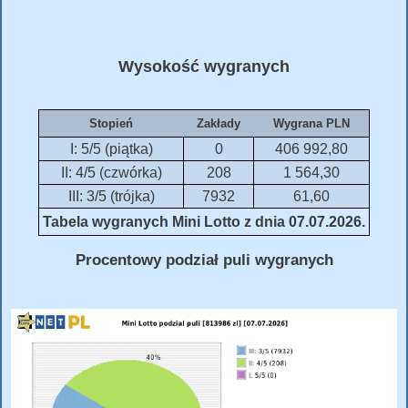
Wysokość wygranych
Stopień
Zakłady
Wygrana PLN
I: 5/5 (piątka)
0
406 992,80
II: 4/5 (czwórka)
208
1 564,30
III: 3/5 (trójka)
7932
61,60
Tabela wygranych Mini Lotto z dnia 07.07.2026.
Procentowy podział puli wygranych