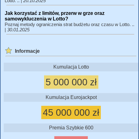
Lotto. .. |
20.10.2025
Jak korzystać z limitów, przerw w grze oraz
samowykluczenia w Lotto?
Poznaj metody ograniczenia strat budżetu oraz czasu w Lotto. ..
|
30.01.2025
Informacje
Kumulacja Lotto
5 000 000 zł
Kumulacja Eurojackpot
45 000 000 zł
Premia Szybkie 600