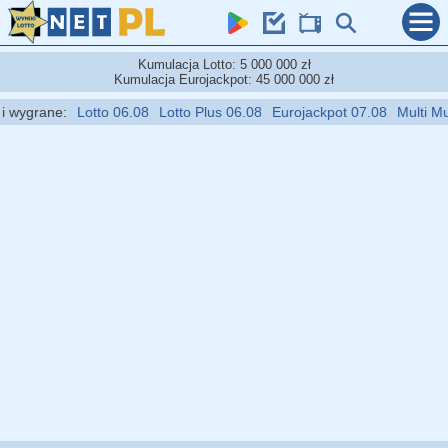
Kumulacja Lotto: 5 000 000 zł
Kumulacja Eurojackpot: 45 000 000 zł
wygrane:
Lotto 06.08
Lotto Plus 06.08
Eurojackpot 07.08
Multi Multi