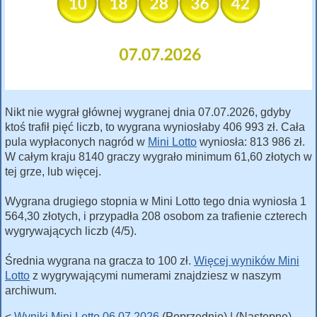
Nikt nie wygrał głównej wygranej dnia 07.07.2026, gdyby
ktoś trafił pięć liczb, to wygrana wyniosłaby 406 993 zł. Cała
pula wypłaconych nagród w
Mini Lotto
wyniosła: 813 986 zł.
W całym kraju 8140 graczy wygrało minimum 61,60 złotych w
tej grze, lub więcej.
Wygrana drugiego stopnia w Mini Lotto tego dnia wyniosła 1
564,30 złotych, i przypadła 208 osobom za trafienie czterech
wygrywających liczb (4/5).
Średnia wygrana na gracza to 100 zł.
Więcej wyników Mini
Lotto
z wygrywającymi numerami znajdziesz w naszym
archiwum.
<
Wyniki Mini Lotto 06.07.2026
(Poprzednie) | (Następne)