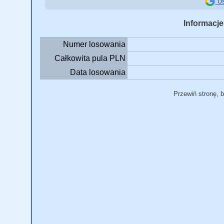
Us
Informacje
Numer losowania
Całkowita pula PLN
Data losowania
Przewiń stronę, 