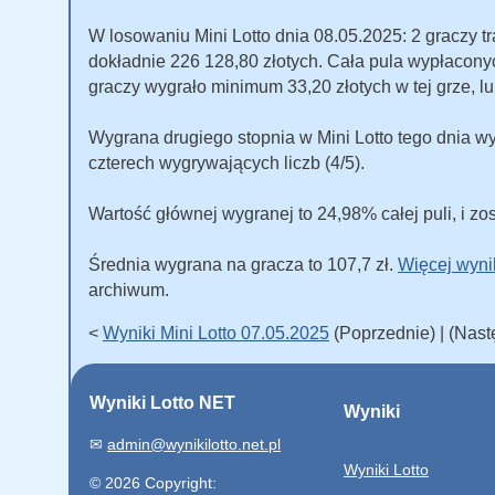
W losowaniu Mini Lotto dnia 08.05.2025: 2 graczy tra
dokładnie 226 128,80 złotych. Cała pula wypłacon
graczy wygrało minimum 33,20 złotych w tej grze, lu
Wygrana drugiego stopnia w Mini Lotto tego dnia wy
czterech wygrywających liczb (4/5).
Wartość głównej wygranej to 24,98% całej puli, i zos
Średnia wygrana na gracza to 107,7 zł.
Więcej wyni
archiwum.
<
Wyniki Mini Lotto 07.05.2025
(Poprzednie) | (Nas
Wyniki Lotto NET
Wyniki
✉
admin@wynikilotto.net.pl
Wyniki Lotto
© 2026 Copyright: