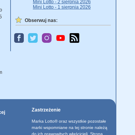
Mini Lotto - 2 sierpnia 2026
Mini Lotto - 1 sierpnia 2026
o
5
Obserwuj nas:
m
Zastrzeżenie
cej
Marka Lotto® oraz wszystkie pozostałe
marki wspomniane na tej stronie należą
do ich prawowitych właścicieli. Strona