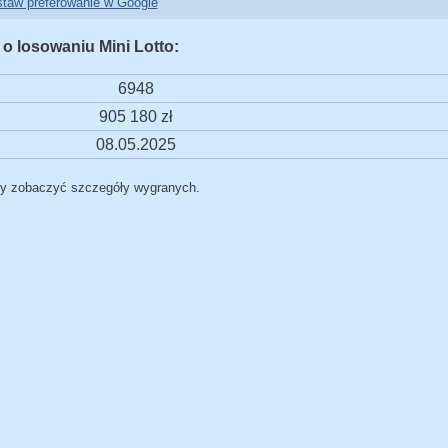
taw preferowanie w Google
 o losowaniu Mini Lotto:
6948
905 180 zł
08.05.2025
by zobaczyć szczegóły wygranych.