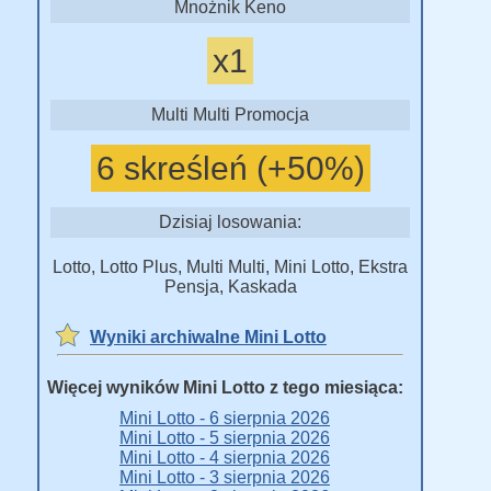
Mnożnik Keno
x1
Multi Multi Promocja
6 skreśleń (+50%)
Dzisiaj losowania:
Lotto, Lotto Plus, Multi Multi, Mini Lotto, Ekstra
Pensja, Kaskada
Wyniki archiwalne Mini Lotto
Więcej wyników Mini Lotto z tego miesiąca:
Mini Lotto - 6 sierpnia 2026
Mini Lotto - 5 sierpnia 2026
Mini Lotto - 4 sierpnia 2026
Mini Lotto - 3 sierpnia 2026