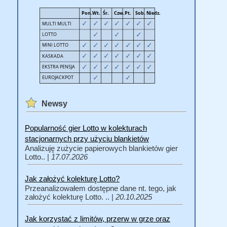
Newsy
Popularność gier Lotto w kolekturach
stacjonarnych przy użyciu blankietów
Analizuję zużycie papierowych blankietów gier
Lotto.. |
17.07.2026
Jak założyć kolekturę Lotto?
Przeanalizowałem dostępne dane nt. tego, jak
założyć kolekturę Lotto. .. |
20.10.2025
Jak korzystać z limitów, przerw w grze oraz