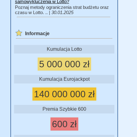
samowykluczenia w Lotto?
Poznaj metody ograniczenia strat budżetu oraz
czasu w Lotto. .. |
30.01.2025
Informacje
Kumulacja Lotto
5 000 000 zł
Kumulacja Eurojackpot
140 000 000 zł
Premia Szybkie 600
600 zł