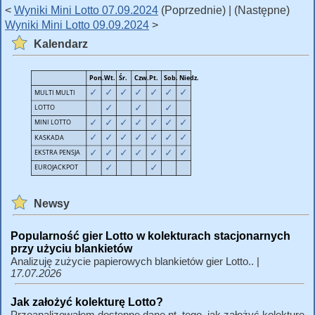
<
Wyniki Mini Lotto 07.09.2024
(Poprzednie) | (Następne)
Wyniki Mini Lotto 09.09.2024
>
Kalendarz
Newsy
Popularność gier Lotto w kolekturach stacjonarnych
przy użyciu blankietów
Analizuję zużycie papierowych blankietów gier Lotto.. |
17.07.2026
Jak założyć kolekturę Lotto?
Przeanalizowałem dostępne dane nt. tego, jak założyć kolekturę