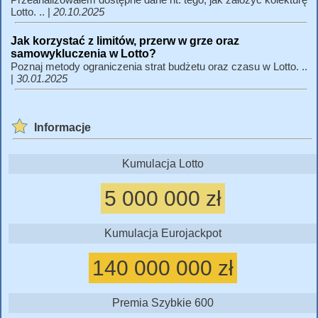
Lotto. .. |
20.10.2025
Jak korzystać z limitów, przerw w grze oraz
samowykluczenia w Lotto?
Poznaj metody ograniczenia strat budżetu oraz czasu w Lotto. ..
|
30.01.2025
Informacje
Kumulacja Lotto
5 000 000 zł
Kumulacja Eurojackpot
140 000 000 zł
Premia Szybkie 600