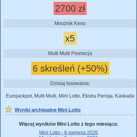
2700 zł
Mnożnik Keno
x5
Multi Multi Promocja
6 skreśleń (+50%)
Dzisiaj losowania:
Eurojackpot, Multi Multi, Mini Lotto, Ekstra Pensja, Kaskada
Wyniki archiwalne Mini Lotto
Więcej wyników Mini Lotto z tego miesiąca:
Mini Lotto - 6 sierpnia 2026