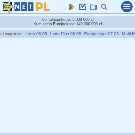
Kumulacja Lotto: 5 000 000 zł
Kumulacja Eurojackpot: 140 000 000 zł
 wygrane:
Lotto 06.08
Lotto Plus 06.08
Eurojackpot 07.08
Multi Mult