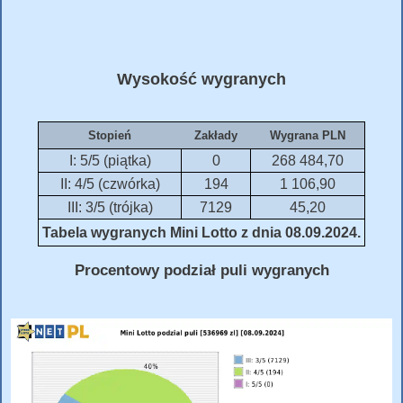
Wysokość wygranych
Stopień
Zakłady
Wygrana PLN
I: 5/5 (piątka)
0
268 484,70
II: 4/5 (czwórka)
194
1 106,90
III: 3/5 (trójka)
7129
45,20
Tabela wygranych Mini Lotto z dnia 08.09.2024.
Procentowy podział puli wygranych