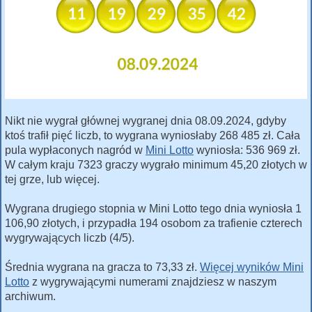
Nikt nie wygrał głównej wygranej dnia 08.09.2024, gdyby
ktoś trafił pięć liczb, to wygrana wyniosłaby 268 485 zł. Cała
pula wypłaconych nagród w
Mini Lotto
wyniosła: 536 969 zł.
W całym kraju 7323 graczy wygrało minimum 45,20 złotych w
tej grze, lub więcej.
Wygrana drugiego stopnia w Mini Lotto tego dnia wyniosła 1
106,90 złotych, i przypadła 194 osobom za trafienie czterech
wygrywających liczb (4/5).
Średnia wygrana na gracza to 73,33 zł.
Więcej wyników Mini
Lotto
z wygrywającymi numerami znajdziesz w naszym
archiwum.