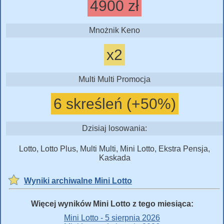
4900 zł
Mnożnik Keno
x2
Multi Multi Promocja
6 skreśleń (+50%)
Dzisiaj losowania:
Lotto, Lotto Plus, Multi Multi, Mini Lotto, Ekstra Pensja,
Kaskada
Wyniki archiwalne Mini Lotto
Więcej wyników Mini Lotto z tego miesiąca:
Mini Lotto - 5 sierpnia 2026