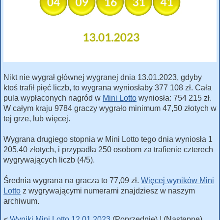
Nikt nie wygrał głównej wygranej dnia 13.01.2023, gdyby
ktoś trafił pięć liczb, to wygrana wyniosłaby 377 108 zł. Cała
pula wypłaconych nagród w
Mini Lotto
wyniosła: 754 215 zł.
W całym kraju 9784 graczy wygrało minimum 47,50 złotych w
tej grze, lub więcej.
Wygrana drugiego stopnia w Mini Lotto tego dnia wyniosła 1
205,40 złotych, i przypadła 250 osobom za trafienie czterech
wygrywających liczb (4/5).
Średnia wygrana na gracza to 77,09 zł.
Więcej wyników Mini
Lotto
z wygrywającymi numerami znajdziesz w naszym
archiwum.
<
Wyniki Mini Lotto 12.01.2023
(Poprzednie) | (Następne)