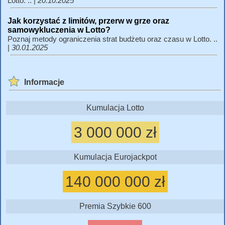
Lotto. .. |
20.10.2025
Jak korzystać z limitów, przerw w grze oraz
samowykluczenia w Lotto?
Poznaj metody ograniczenia strat budżetu oraz czasu w Lotto. ..
|
30.01.2025
Informacje
Kumulacja Lotto
3 000 000 zł
Kumulacja Eurojackpot
140 000 000 zł
Premia Szybkie 600