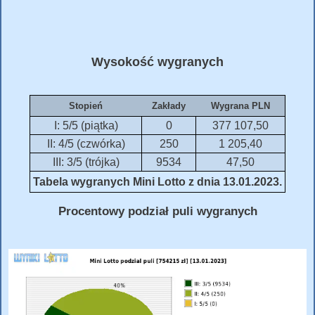
Wysokość wygranych
Stopień
Zakłady
Wygrana PLN
I: 5/5 (piątka)
0
377 107,50
II: 4/5 (czwórka)
250
1 205,40
III: 3/5 (trójka)
9534
47,50
Tabela wygranych Mini Lotto z dnia 13.01.2023.
Procentowy podział puli wygranych