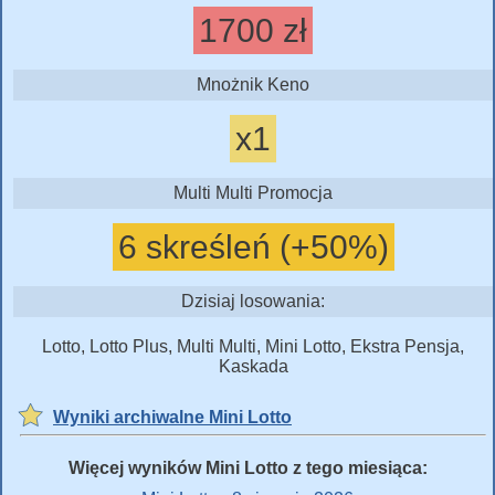
1700 zł
Mnożnik Keno
x1
Multi Multi Promocja
6 skreśleń (+50%)
Dzisiaj losowania:
Lotto, Lotto Plus, Multi Multi, Mini Lotto, Ekstra Pensja,
Kaskada
Wyniki archiwalne Mini Lotto
Więcej wyników Mini Lotto z tego miesiąca: