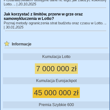
Lotto. .. |
20.10.2025
Jak korzystać z limitów, przerw w grze oraz
samowykluczenia w Lotto?
Poznaj metody ograniczenia strat budżetu oraz czasu w Lotto. ..
|
30.01.2025
Informacje
Kumulacja Lotto
7 000 000 zł
Kumulacja Eurojackpot
45 000 000 zł
Premia Szybkie 600