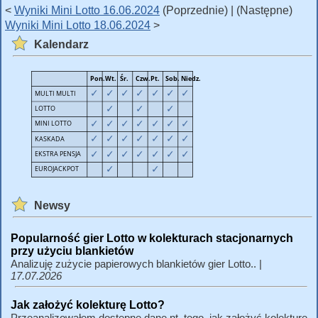
<
Wyniki Mini Lotto 16.06.2024
(Poprzednie) | (Następne)
Wyniki Mini Lotto 18.06.2024
>
Kalendarz
Newsy
Popularność gier Lotto w kolekturach stacjonarnych
przy użyciu blankietów
Analizuję zużycie papierowych blankietów gier Lotto.. |
17.07.2026
Jak założyć kolekturę Lotto?
Przeanalizowałem dostępne dane nt. tego, jak założyć kolekturę