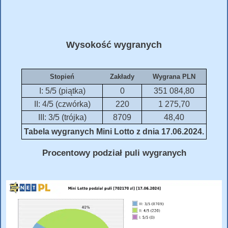
Wysokość wygranych
Stopień
Zakłady
Wygrana PLN
I: 5/5 (piątka)
0
351 084,80
II: 4/5 (czwórka)
220
1 275,70
III: 3/5 (trójka)
8709
48,40
Tabela wygranych Mini Lotto z dnia 17.06.2024.
Procentowy podział puli wygranych