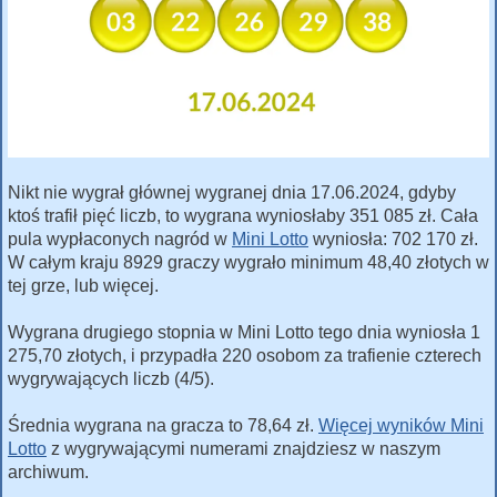
Nikt nie wygrał głównej wygranej dnia 17.06.2024, gdyby
ktoś trafił pięć liczb, to wygrana wyniosłaby 351 085 zł. Cała
pula wypłaconych nagród w
Mini Lotto
wyniosła: 702 170 zł.
W całym kraju 8929 graczy wygrało minimum 48,40 złotych w
tej grze, lub więcej.
Wygrana drugiego stopnia w Mini Lotto tego dnia wyniosła 1
275,70 złotych, i przypadła 220 osobom za trafienie czterech
wygrywających liczb (4/5).
Średnia wygrana na gracza to 78,64 zł.
Więcej wyników Mini
Lotto
z wygrywającymi numerami znajdziesz w naszym
archiwum.