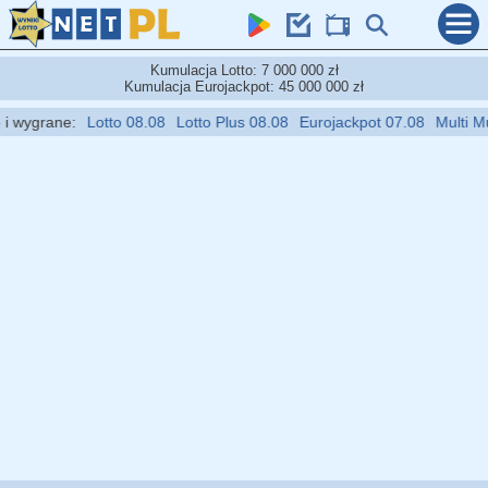
Kumulacja Lotto: 7 000 000 zł
Kumulacja Eurojackpot: 45 000 000 zł
wygrane:
Lotto 08.08
Lotto Plus 08.08
Eurojackpot 07.08
Multi Multi