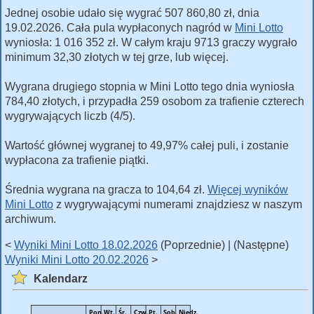
Jednej osobie udało się wygrać 507 860,80 zł, dnia
19.02.2026. Cała pula wypłaconych nagród w
Mini Lotto
wyniosła: 1 016 352 zł. W całym kraju 9713 graczy wygrało
minimum 32,30 złotych w tej grze, lub więcej.
Wygrana drugiego stopnia w Mini Lotto tego dnia wyniosła
784,40 złotych, i przypadła 259 osobom za trafienie czterech
wygrywających liczb (4/5).
Wartość głównej wygranej to 49,97% całej puli, i zostanie
wypłacona za trafienie piątki.
Średnia wygrana na gracza to 104,64 zł.
Więcej wyników
Mini Lotto
z wygrywającymi numerami znajdziesz w naszym
archiwum.
<
Wyniki Mini Lotto 18.02.2026
(Poprzednie) | (Następne)
Wyniki Mini Lotto 20.02.2026
>
Kalendarz