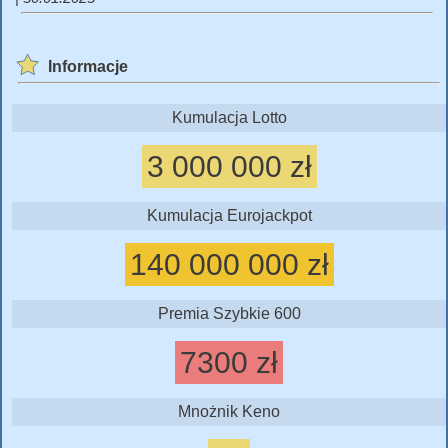
Informacje
Kumulacja Lotto
3 000 000 zł
Kumulacja Eurojackpot
140 000 000 zł
Premia Szybkie 600
7300 zł
Mnożnik Keno