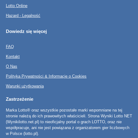
Lotto Online
Hazard - Legalność
Dowiedz się więcej
FAQ
Kontakt
O Nas
Polityka Prywatności & Informacje o Cookies
Warunki użytkowania
Zastrzeżenie
Marka Lotto® oraz wszystkie pozostałe marki wspomniane na tej
stronie należą do ich prawowitych właścicieli. Strona Wyniki Lotto NET
(Wynikilotto.net.pl) to nieoficjalny portal o grach LOTTO, oraz nie
współpracuje, ani nie jest powiązana z organizatorem gier liczbowych
w Polsce (lotto.pl).