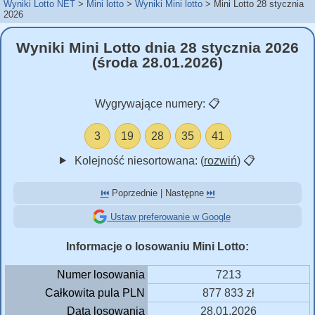
Wyniki Lotto NET
Mini lotto
Wyniki Mini lotto
Mini Lotto 28 stycznia
2026
Wyniki Mini Lotto dnia 28 stycznia 2026
(środa 28.01.2026)
Wygrywające numery:
📋
3
19
28
35
41
Kolejność niesortowana: (
rozwiń
)
📋
⏮️
Poprzednie | Następne
⏭️
Ustaw preferowanie w Google
Informacje o losowaniu Mini Lotto:
Numer losowania
7213
Całkowita pula PLN
877 833 zł
Data losowania
28.01.2026