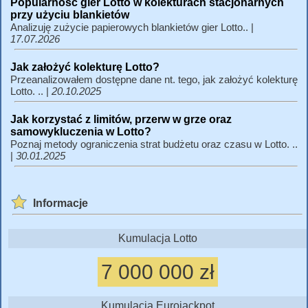
Popularność gier Lotto w kolekturach stacjonarnych
przy użyciu blankietów
Analizuję zużycie papierowych blankietów gier Lotto.. |
17.07.2026
Jak założyć kolekturę Lotto?
Przeanalizowałem dostępne dane nt. tego, jak założyć kolekturę
Lotto. .. |
20.10.2025
Jak korzystać z limitów, przerw w grze oraz
samowykluczenia w Lotto?
Poznaj metody ograniczenia strat budżetu oraz czasu w Lotto. ..
|
30.01.2025
Informacje
Kumulacja Lotto
7 000 000 zł
Kumulacja Eurojackpot