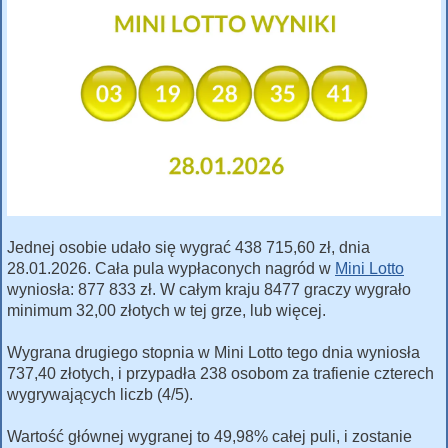
Jednej osobie udało się wygrać 438 715,60 zł, dnia
28.01.2026. Cała pula wypłaconych nagród w
Mini Lotto
wyniosła: 877 833 zł. W całym kraju 8477 graczy wygrało
minimum 32,00 złotych w tej grze, lub więcej.
Wygrana drugiego stopnia w Mini Lotto tego dnia wyniosła
737,40 złotych, i przypadła 238 osobom za trafienie czterech
wygrywających liczb (4/5).
Wartość głównej wygranej to 49,98% całej puli, i zostanie