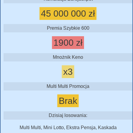
45 000 000 zł
Premia Szybkie 600
1900 zł
Mnożnik Keno
x3
Multi Multi Promocja
Brak
Dzisiaj losowania:
Multi Multi, Mini Lotto, Ekstra Pensja, Kaskada