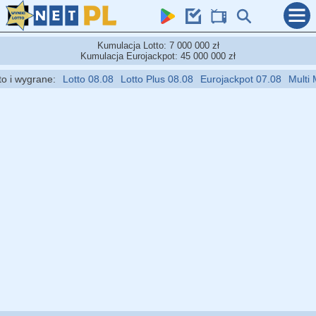
Kumulacja Lotto: 7 000 000 zł
Kumulacja Eurojackpot: 45 000 000 zł
 wygrane:
Lotto 08.08
Lotto Plus 08.08
Eurojackpot 07.08
Multi Mul