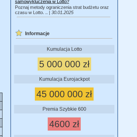
samowykluczenia w Lotto?
Poznaj metody ograniczenia strat budżetu oraz
czasu w Lotto. .. |
30.01.2025
Informacje
Kumulacja Lotto
5 000 000 zł
Kumulacja Eurojackpot
45 000 000 zł
Premia Szybkie 600
4600 zł