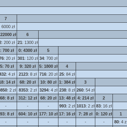
7
: 6000 zł
 22000 zł
6
2
: 200 zł
21
: 1300 zł
: 700 zł
0
: 4300 zł
5
76
: 20 zł
301
: 120 zł
34
: 700 zł
5
: 70 zł
9
: 320 zł
5
: 1800 zł
4
432
: 4 zł
2123
: 8 zł
716
: 20 zł
25
: 84 zł
18
: 14 zł
68
: 20 zł
10
: 80 zł
1
: 384 zł
3
0850
: 2 zł
8353
: 2 zł
3294
: 4 zł
238
: 8 zł
260
: 54 zł
68
: 8 zł
312
: 12 zł
68
: 20 zł
13
: 48 zł
4
: 214 zł
2
-
-
-
993
: 2 zł
1013
: 2 zł
83
: 16 zł
93
: 8 zł
604
: 10 zł
177
: 10 zł
17
: 16 zł
7
: 28 zł
0
: 120 zł
1
-
-
-
-
-
-
80
: 4 z