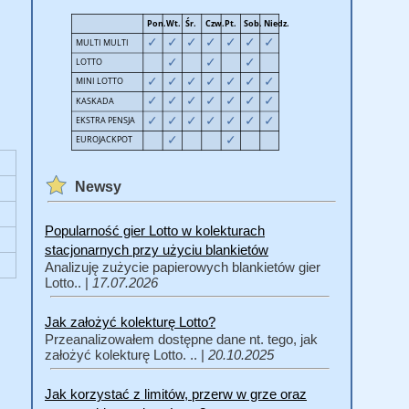
Newsy
Popularność gier Lotto w kolekturach
stacjonarnych przy użyciu blankietów
Analizuję zużycie papierowych blankietów gier
Lotto.. |
17.07.2026
Jak założyć kolekturę Lotto?
Przeanalizowałem dostępne dane nt. tego, jak
założyć kolekturę Lotto. .. |
20.10.2025
Jak korzystać z limitów, przerw w grze oraz