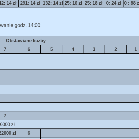
42
: 14 zł
291
: 14 zł
132
: 14 zł
25
: 16 zł
25
: 18 zł
0
: 24 zł
0
: 88 z
wanie godz. 14:00:
Obstawiane liczby
7
6
5
4
3
2
1
7
 6000 zł
22000 zł
6