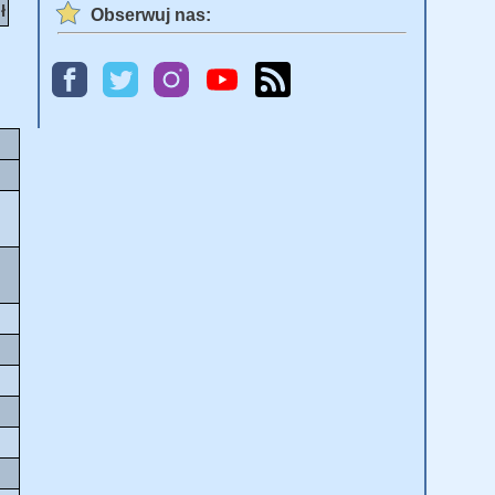
ł
Obserwuj nas: