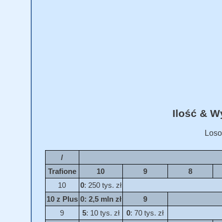
Ilość & 
Loso
/
Trafione
10
9
8
10
0
: 250 tys. zł
10 z Plus
0
: 2,5 mln zł
9
9
5
: 10 tys. zł
0
: 70 tys. zł