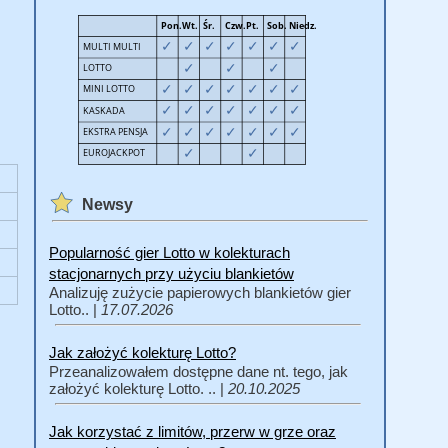
Newsy
Popularność gier Lotto w kolekturach
stacjonarnych przy użyciu blankietów
Analizuję zużycie papierowych blankietów gier
Lotto.. |
17.07.2026
Jak założyć kolekturę Lotto?
Przeanalizowałem dostępne dane nt. tego, jak
założyć kolekturę Lotto. .. |
20.10.2025
Jak korzystać z limitów, przerw w grze oraz