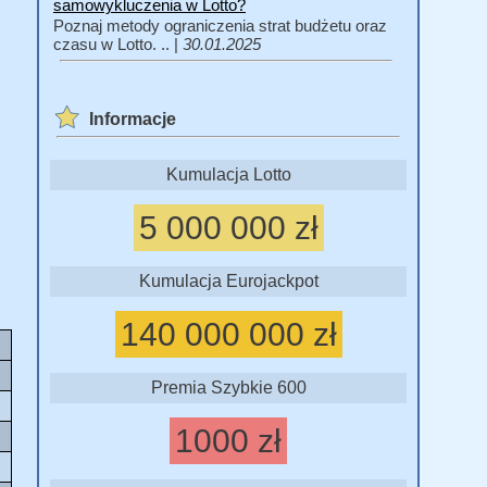
samowykluczenia w Lotto?
Poznaj metody ograniczenia strat budżetu oraz
czasu w Lotto. .. |
30.01.2025
Informacje
Kumulacja Lotto
5 000 000 zł
Kumulacja Eurojackpot
140 000 000 zł
Premia Szybkie 600
1000 zł