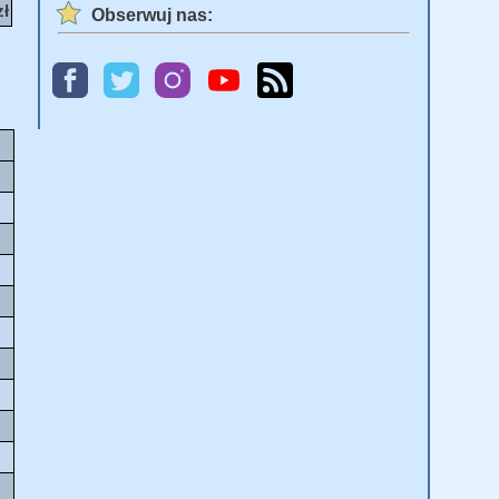
zł
Obserwuj nas: