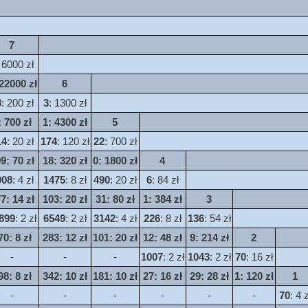
7
 6000 zł
 22000 zł
6
8
: 200 zł
3
: 1300 zł
: 700 zł
1
: 4300 zł
5
14
: 20 zł
174
: 120 zł
22
: 700 zł
09
: 70 zł
18
: 320 zł
0
: 1800 zł
4
908
: 4 zł
1475
: 8 zł
490
: 20 zł
6
: 84 zł
77
: 14 zł
103
: 20 zł
31
: 80 zł
1
: 384 zł
3
899
: 2 zł
6549
: 2 zł
3142
: 4 zł
226
: 8 zł
136
: 54 zł
70
: 8 zł
283
: 12 zł
101
: 20 zł
12
: 48 zł
9
: 214 zł
2
-
-
-
1007
: 2 zł
1043
: 2 zł
70
: 16 zł
98
: 8 zł
342
: 10 zł
181
: 10 zł
27
: 16 zł
29
: 28 zł
1
: 120 zł
1
-
-
-
-
-
-
70
: 4 z