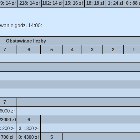
09
: 14 zł
218
: 14 zł
102
: 14 zł
15
: 16 zł
18
: 18 zł
1
: 24 zł
0
: 88 
wanie godz. 14:00:
Obstawiane liczby
7
6
5
4
3
2
1
7
 6000 zł
22000 zł
6
: 200 zł
2
: 1300 zł
: 700 zł
0
: 4300 zł
5