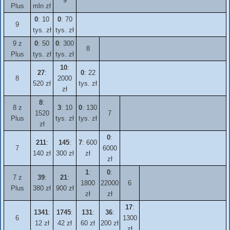
9
Plus
mln zł
0
: 10
0
: 70
9
tys. zł
tys. zł
9 z
0
: 50
0
: 300
8
Plus
tys. zł
tys. zł
10
:
27
:
0
: 22
8
2000
520 zł
tys. zł
zł
8
:
8 z
3
: 10
0
: 130
1520
7
Plus
tys. zł
tys. zł
zł
0
:
211
:
145
:
7
: 600
7
6000
140 zł
300 zł
zł
zł
1
:
0
:
7 z
39
:
21
:
1800
22000
6
Plus
380 zł
900 zł
zł
zł
17
:
1341
:
1745
:
131
:
36
:
6
1300
12 zł
42 zł
60 zł
200 zł
zł