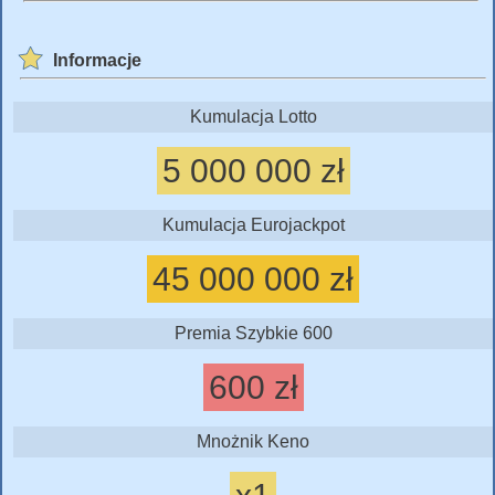
Informacje
Kumulacja Lotto
5 000 000 zł
Kumulacja Eurojackpot
45 000 000 zł
Premia Szybkie 600
600 zł
Mnożnik Keno