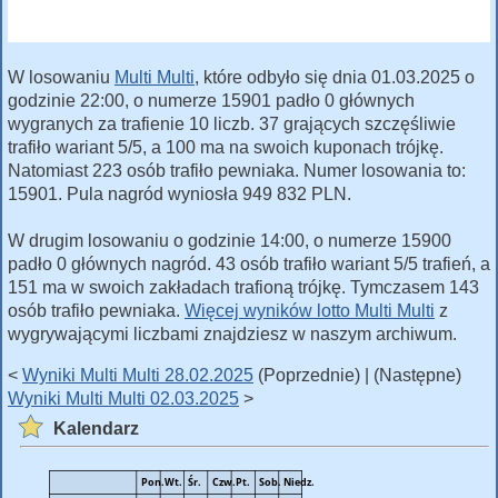
W losowaniu
Multi Multi
, które odbyło się dnia 01.03.2025 o
godzinie 22:00, o numerze 15901 padło 0 głównych
wygranych za trafienie 10 liczb. 37 grających szczęśliwie
trafiło wariant 5/5, a 100 ma na swoich kuponach trójkę.
Natomiast 223 osób trafiło pewniaka. Numer losowania to:
15901. Pula nagród wyniosła 949 832 PLN.
W drugim losowaniu o godzinie 14:00, o numerze 15900
padło 0 głównych nagród. 43 osób trafiło wariant 5/5 trafień, a
151 ma w swoich zakładach trafioną trójkę. Tymczasem 143
osób trafiło pewniaka.
Więcej wyników lotto Multi Multi
z
wygrywającymi liczbami znajdziesz w naszym archiwum.
<
Wyniki Multi Multi 28.02.2025
(Poprzednie) | (Następne)
Wyniki Multi Multi 02.03.2025
>
Kalendarz