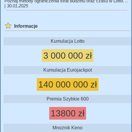
Poznaj metody ograniczenia strat budżetu oraz czasu w Lotto. ..
|
30.01.2025
Informacje
Kumulacja Lotto
3 000 000 zł
Kumulacja Eurojackpot
140 000 000 zł
Premia Szybkie 600
13800 zł
Mnożnik Keno