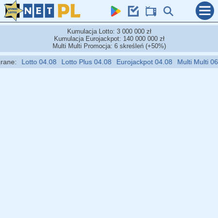
Kumulacja Lotto: 3 000 000 zł
Kumulacja Eurojackpot: 140 000 000 zł
Multi Multi Promocja: 6 skreśleń (+50%)
Lotto 04.08
Lotto Plus 04.08
Eurojackpot 04.08
Multi Multi 06.08
M