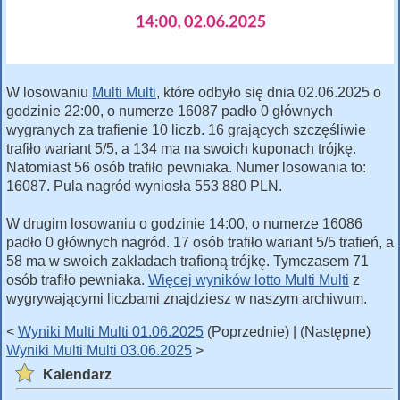
W losowaniu
Multi Multi
, które odbyło się dnia 02.06.2025 o
godzinie 22:00, o numerze 16087 padło 0 głównych
wygranych za trafienie 10 liczb. 16 grających szczęśliwie
trafiło wariant 5/5, a 134 ma na swoich kuponach trójkę.
Natomiast 56 osób trafiło pewniaka. Numer losowania to:
16087. Pula nagród wyniosła 553 880 PLN.
W drugim losowaniu o godzinie 14:00, o numerze 16086
padło 0 głównych nagród. 17 osób trafiło wariant 5/5 trafień, a
58 ma w swoich zakładach trafioną trójkę. Tymczasem 71
osób trafiło pewniaka.
Więcej wyników lotto Multi Multi
z
wygrywającymi liczbami znajdziesz w naszym archiwum.
<
Wyniki Multi Multi 01.06.2025
(Poprzednie) | (Następne)
Wyniki Multi Multi 03.06.2025
>
Kalendarz