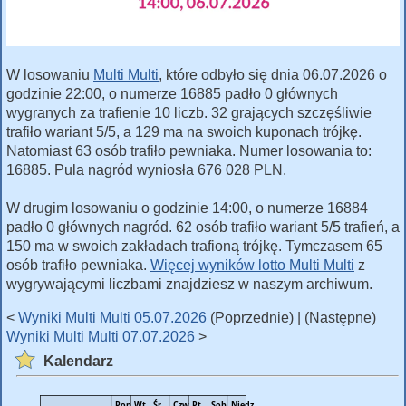
W losowaniu
Multi Multi
, które odbyło się dnia 06.07.2026 o
godzinie 22:00, o numerze 16885 padło 0 głównych
wygranych za trafienie 10 liczb. 32 grających szczęśliwie
trafiło wariant 5/5, a 129 ma na swoich kuponach trójkę.
Natomiast 63 osób trafiło pewniaka. Numer losowania to:
16885. Pula nagród wyniosła 676 028 PLN.
W drugim losowaniu o godzinie 14:00, o numerze 16884
padło 0 głównych nagród. 62 osób trafiło wariant 5/5 trafień, a
150 ma w swoich zakładach trafioną trójkę. Tymczasem 65
osób trafiło pewniaka.
Więcej wyników lotto Multi Multi
z
wygrywającymi liczbami znajdziesz w naszym archiwum.
<
Wyniki Multi Multi 05.07.2026
(Poprzednie) | (Następne)
Wyniki Multi Multi 07.07.2026
>
Kalendarz