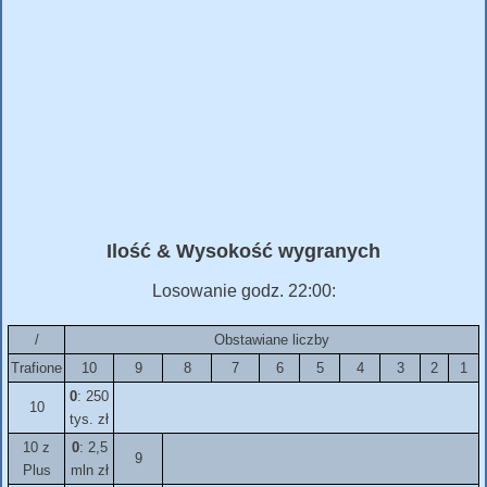
Ilość & Wysokość wygranych
Losowanie godz. 22:00:
/
Obstawiane liczby
Trafione
10
9
8
7
6
5
4
3
2
1
0
: 250
10
tys. zł
10 z
0
: 2,5
9
Plus
mln zł