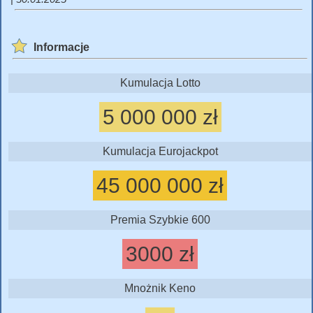
Informacje
Kumulacja Lotto
5 000 000 zł
Kumulacja Eurojackpot
45 000 000 zł
Premia Szybkie 600
3000 zł
Mnożnik Keno