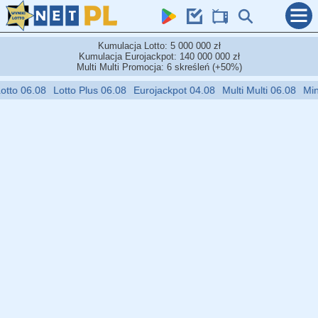
Kumulacja Lotto: 5 000 000 zł
Kumulacja Eurojackpot: 140 000 000 zł
Multi Multi Promocja: 6 skreśleń (+50%)
06.08
Lotto Plus 06.08
Eurojackpot 04.08
Multi Multi 06.08
Mini Lott