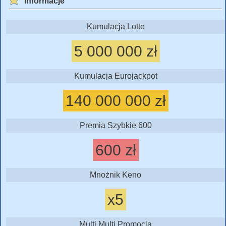
Informacje
Kumulacja Lotto
5 000 000 zł
Kumulacja Eurojackpot
140 000 000 zł
Premia Szybkie 600
600 zł
Mnożnik Keno
x5
Multi Multi Promocja