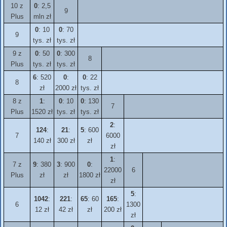
10 z
0
: 2,5
9
Plus
mln zł
0
: 10
0
: 70
9
tys. zł
tys. zł
9 z
0
: 50
0
: 300
8
Plus
tys. zł
tys. zł
6
: 520
0
:
0
: 22
8
zł
2000 zł
tys. zł
8 z
1
:
0
: 10
0
: 130
7
Plus
1520 zł
tys. zł
tys. zł
2
:
124
:
21
:
5
: 600
7
6000
140 zł
300 zł
zł
zł
1
:
7 z
9
: 380
3
: 900
0
:
22000
6
Plus
zł
zł
1800 zł
zł
5
:
1042
:
221
:
65
: 60
165
:
6
1300
12 zł
42 zł
zł
200 zł
zł