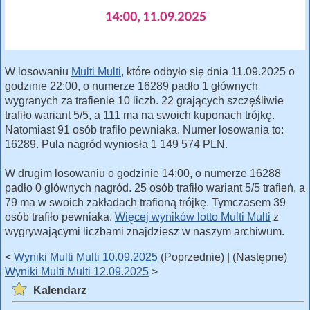
W losowaniu
Multi Multi
, które odbyło się dnia 11.09.2025 o
godzinie 22:00, o numerze 16289 padło 1 głównych
wygranych za trafienie 10 liczb. 22 grających szczęśliwie
trafiło wariant 5/5, a 111 ma na swoich kuponach trójkę.
Natomiast 91 osób trafiło pewniaka. Numer losowania to:
16289. Pula nagród wyniosła 1 149 574 PLN.
W drugim losowaniu o godzinie 14:00, o numerze 16288
padło 0 głównych nagród. 25 osób trafiło wariant 5/5 trafień, a
79 ma w swoich zakładach trafioną trójkę. Tymczasem 39
osób trafiło pewniaka.
Więcej wyników lotto Multi Multi
z
wygrywającymi liczbami znajdziesz w naszym archiwum.
<
Wyniki Multi Multi 10.09.2025
(Poprzednie) | (Następne)
Wyniki Multi Multi 12.09.2025
>
Kalendarz