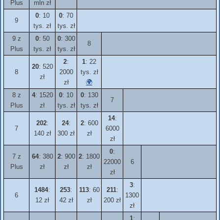
Plus
mln zł
0
: 10
0
: 70
9
tys. zł
tys. zł
9 z
0
: 50
0
: 300
8
Plus
tys. zł
tys. zł
2
:
1
: 22
20
: 520
8
2000
tys. zł
zł
zł
🌍
8 z
4
: 1520
0
: 10
0
: 130
7
Plus
zł
tys. zł
tys. zł
14
:
202
:
24
:
2
: 600
7
6000
140 zł
300 zł
zł
zł
0
:
7 z
64
: 380
2
: 900
2
: 1800
22000
6
Plus
zł
zł
zł
zł
3
:
1484
:
253
:
113
: 60
211
:
6
1300
12 zł
42 zł
zł
200 zł
zł
1
: