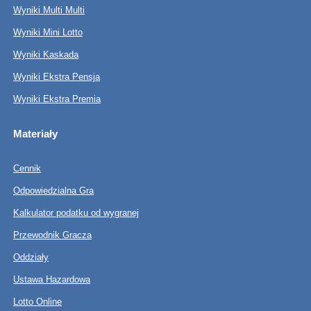
Wyniki Multi Multi
Wyniki Mini Lotto
Wyniki Kaskada
Wyniki Ekstra Pensja
Wyniki Ekstra Premia
Materiały
Cennik
Odpowiedzialna Gra
Kalkulator podatku od wygranej
Przewodnik Gracza
Oddziały
Ustawa Hazardowa
Lotto Online