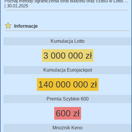
Poznaj metody ograniczenia strat budżetu oraz czasu w Lotto. ..
|
30.01.2025
Informacje
Kumulacja Lotto
3 000 000 zł
Kumulacja Eurojackpot
140 000 000 zł
Premia Szybkie 600
600 zł
Mnożnik Keno