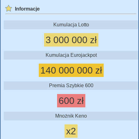
Informacje
Kumulacja Lotto
3 000 000 zł
Kumulacja Eurojackpot
140 000 000 zł
Premia Szybkie 600
600 zł
Mnożnik Keno
x2