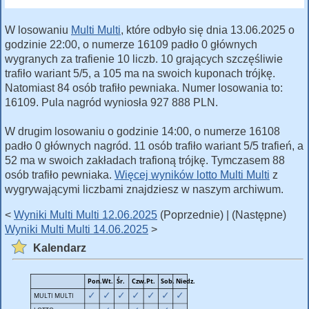
W losowaniu
Multi Multi
, które odbyło się dnia 13.06.2025 o
godzinie 22:00, o numerze 16109 padło 0 głównych
wygranych za trafienie 10 liczb. 10 grających szczęśliwie
trafiło wariant 5/5, a 105 ma na swoich kuponach trójkę.
Natomiast 84 osób trafiło pewniaka. Numer losowania to:
16109. Pula nagród wyniosła 927 888 PLN.
W drugim losowaniu o godzinie 14:00, o numerze 16108
padło 0 głównych nagród. 11 osób trafiło wariant 5/5 trafień, a
52 ma w swoich zakładach trafioną trójkę. Tymczasem 88
osób trafiło pewniaka.
Więcej wyników lotto Multi Multi
z
wygrywającymi liczbami znajdziesz w naszym archiwum.
<
Wyniki Multi Multi 12.06.2025
(Poprzednie) | (Następne)
Wyniki Multi Multi 14.06.2025
>
Kalendarz