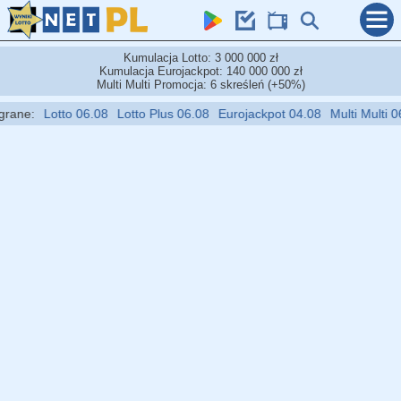
Kumulacja Lotto: 3 000 000 zł
Kumulacja Eurojackpot: 140 000 000 zł
Multi Multi Promocja: 6 skreśleń (+50%)
:
Lotto 06.08
Lotto Plus 06.08
Eurojackpot 04.08
Multi Multi 06.08