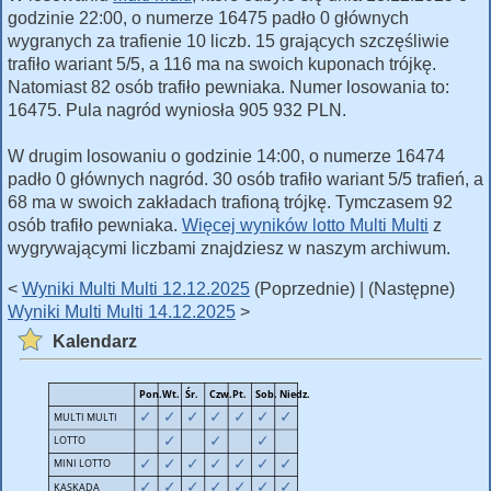
godzinie 22:00, o numerze 16475 padło 0 głównych
wygranych za trafienie 10 liczb. 15 grających szczęśliwie
trafiło wariant 5/5, a 116 ma na swoich kuponach trójkę.
Natomiast 82 osób trafiło pewniaka. Numer losowania to:
16475. Pula nagród wyniosła 905 932 PLN.
W drugim losowaniu o godzinie 14:00, o numerze 16474
padło 0 głównych nagród. 30 osób trafiło wariant 5/5 trafień, a
68 ma w swoich zakładach trafioną trójkę. Tymczasem 92
osób trafiło pewniaka.
Więcej wyników lotto Multi Multi
z
wygrywającymi liczbami znajdziesz w naszym archiwum.
<
Wyniki Multi Multi 12.12.2025
(Poprzednie) | (Następne)
Wyniki Multi Multi 14.12.2025
>
Kalendarz