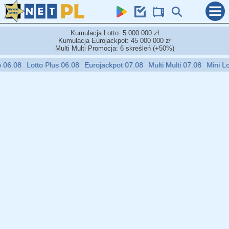
Kumulacja Lotto: 5 000 000 zł
Kumulacja Eurojackpot: 45 000 000 zł
Multi Multi Promocja: 6 skreśleń (+50%)
8
Lotto Plus 06.08
Eurojackpot 07.08
Multi Multi 07.08
Mini Lotto 0