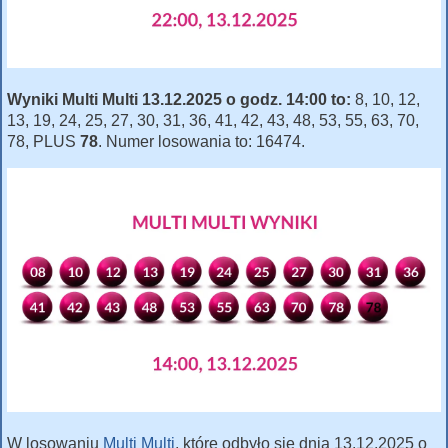
Wyniki Multi Multi 13.12.2025 o godz. 14:00 to:
8, 10, 12,
13, 19, 24, 25, 27, 30, 31, 36, 41, 42, 43, 48, 53, 55, 63, 70,
78, PLUS
78
. Numer losowania to: 16474.
W losowaniu
Multi Multi
, które odbyło się dnia 13.12.2025 o