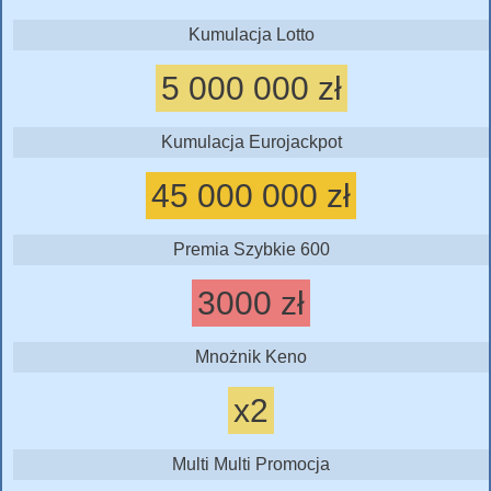
Kumulacja Lotto
5 000 000 zł
Kumulacja Eurojackpot
45 000 000 zł
Premia Szybkie 600
3000 zł
Mnożnik Keno
x2
Multi Multi Promocja