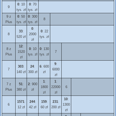
0
: 10
0
: 70
9
tys. zł
tys. zł
9 z
0
: 50
0
: 300
8
Plus
tys. zł
tys. zł
0
:
33
:
0
: 22
8
2000
520 zł
tys. zł
zł
12
:
8 z
0
: 10
0
: 130
1520
7
Plus
tys. zł
tys. zł
zł
9
:
303
:
24
:
6
: 600
7
6000
140 zł
300 zł
zł
zł
1
:
1
:
7 z
51
:
2
: 900
1800
22000
6
Plus
380 zł
zł
zł
zł
10
:
1571
:
244
:
159
:
231
:
6
1300
12 zł
42 zł
60 zł
200 zł
zł