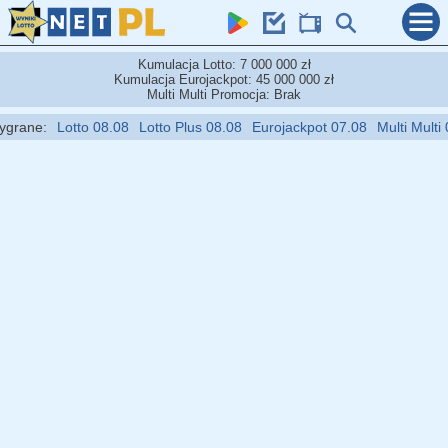
Kumulacja Lotto: 7 000 000 zł
Kumulacja Eurojackpot: 45 000 000 zł
Multi Multi Promocja: Brak
e:
Lotto 08.08
Lotto Plus 08.08
Eurojackpot 07.08
Multi Multi 09.08