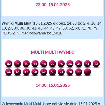
Wyniki Multi Multi 15.01.2025 o godz. 14:00 to:
2, 4, 10, 14,
18, 27, 30, 36, 38, 41, 43, 44, 46, 47, 58, 62, 68, 71, 78, 79,
PLUS
2
. Numer losowania to: 15810.
W losowaniu
Multi Multi
, które odbyło się dnia 15.01.2025 o