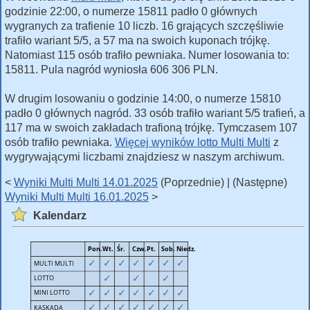
godzinie 22:00, o numerze 15811 padło 0 głównych
wygranych za trafienie 10 liczb. 16 grających szczęśliwie
trafiło wariant 5/5, a 57 ma na swoich kuponach trójkę.
Natomiast 115 osób trafiło pewniaka. Numer losowania to:
15811. Pula nagród wyniosła 606 306 PLN.
W drugim losowaniu o godzinie 14:00, o numerze 15810
padło 0 głównych nagród. 33 osób trafiło wariant 5/5 trafień, a
117 ma w swoich zakładach trafioną trójkę. Tymczasem 107
osób trafiło pewniaka.
Więcej wyników lotto Multi Multi
z
wygrywającymi liczbami znajdziesz w naszym archiwum.
<
Wyniki Multi Multi 14.01.2025
(Poprzednie) | (Następne)
Wyniki Multi Multi 16.01.2025
>
Kalendarz