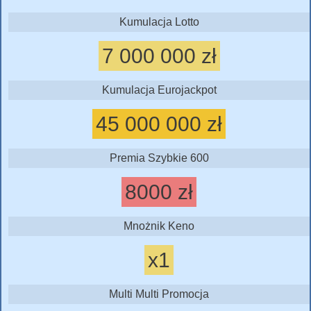
Kumulacja Lotto
7 000 000 zł
Kumulacja Eurojackpot
45 000 000 zł
Premia Szybkie 600
8000 zł
Mnożnik Keno
x1
Multi Multi Promocja