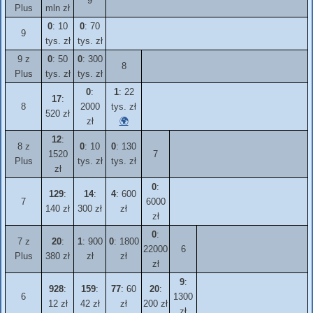
9
Plus
mln zł
0
: 10
0
: 70
9
tys. zł
tys. zł
9 z
0
: 50
0
: 300
8
Plus
tys. zł
tys. zł
0
:
1
: 22
17
:
8
2000
tys. zł
520 zł
zł
🌍
12
:
8 z
0
: 10
0
: 130
1520
7
Plus
tys. zł
tys. zł
zł
0
:
129
:
14
:
4
: 600
7
6000
140 zł
300 zł
zł
zł
0
:
7 z
20
:
1
: 900
0
: 1800
22000
6
Plus
380 zł
zł
zł
zł
9
:
928
:
159
:
77
: 60
20
:
6
1300
12 zł
42 zł
zł
200 zł
zł