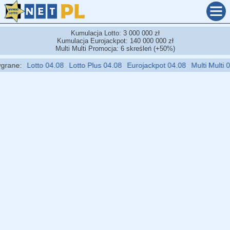
Kumulacja Lotto: 3 000 000 zł
Kumulacja Eurojackpot: 140 000 000 zł
Multi Multi Promocja: 6 skreśleń (+50%)
e:
Lotto 04.08
Lotto Plus 04.08
Eurojackpot 04.08
Multi Multi 05.08