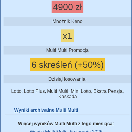
4900 zł
Mnożnik Keno
x1
Multi Multi Promocja
6 skreśleń (+50%)
Dzisiaj losowania:
Lotto, Lotto Plus, Multi Multi, Mini Lotto, Ekstra Pensja,
Kaskada
Wyniki archiwalne Multi Multi
Więcej wyników Multi Multi z tego miesiąca:
Wyniki Multi Multi - 5 sierpnia 2026