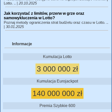
Lotto. .. |
20.10.2025
Jak korzystać z limitów, przerw w grze oraz
samowykluczenia w Lotto?
Poznaj metody ograniczenia strat budżetu oraz czasu w Lotto. ..
|
30.01.2025
Informacje
Kumulacja Lotto
3 000 000 zł
Kumulacja Eurojackpot
140 000 000 zł
Premia Szybkie 600