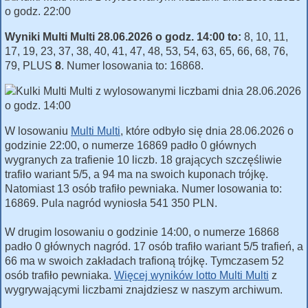
Wyniki Multi Multi 28.06.2026 o godz. 14:00 to:
8, 10, 11,
17, 19, 23, 37, 38, 40, 41, 47, 48, 53, 54, 63, 65, 66, 68, 76,
79, PLUS
8
. Numer losowania to: 16868.
W losowaniu
Multi Multi
, które odbyło się dnia 28.06.2026 o
godzinie 22:00, o numerze 16869 padło 0 głównych
wygranych za trafienie 10 liczb. 18 grających szczęśliwie
trafiło wariant 5/5, a 94 ma na swoich kuponach trójkę.
Natomiast 13 osób trafiło pewniaka. Numer losowania to:
16869. Pula nagród wyniosła 541 350 PLN.
W drugim losowaniu o godzinie 14:00, o numerze 16868
padło 0 głównych nagród. 17 osób trafiło wariant 5/5 trafień, a
66 ma w swoich zakładach trafioną trójkę. Tymczasem 52
osób trafiło pewniaka.
Więcej wyników lotto Multi Multi
z
wygrywającymi liczbami znajdziesz w naszym archiwum.