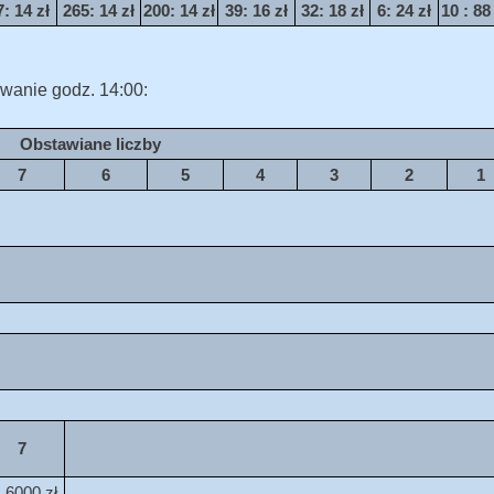
7
: 14 zł
265
: 14 zł
200
: 14 zł
39
: 16 zł
32
: 18 zł
6
: 24 zł
10
: 88
wanie godz. 14:00:
Obstawiane liczby
7
6
5
4
3
2
1
7
: 6000 zł