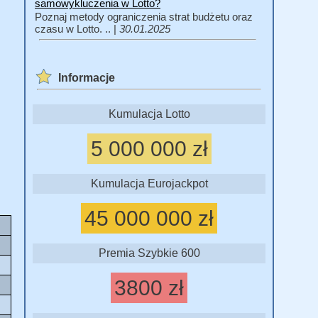
samowykluczenia w Lotto?
Poznaj metody ograniczenia strat budżetu oraz
czasu w Lotto. .. |
30.01.2025
Informacje
Kumulacja Lotto
5 000 000 zł
Kumulacja Eurojackpot
45 000 000 zł
Premia Szybkie 600
3800 zł