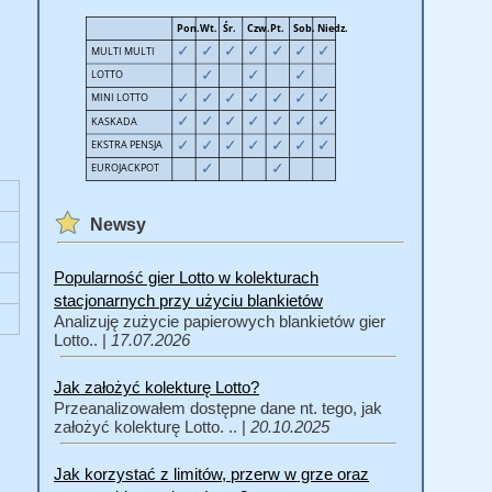
Newsy
Popularność gier Lotto w kolekturach
stacjonarnych przy użyciu blankietów
Analizuję zużycie papierowych blankietów gier
Lotto.. |
17.07.2026
Jak założyć kolekturę Lotto?
Przeanalizowałem dostępne dane nt. tego, jak
założyć kolekturę Lotto. .. |
20.10.2025
Jak korzystać z limitów, przerw w grze oraz