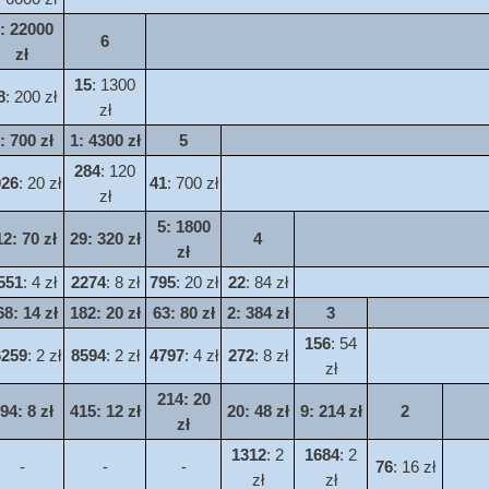
: 22000
6
zł
15
: 1300
8
: 200 zł
zł
: 700 zł
1
: 4300 zł
5
284
: 120
026
: 20 zł
41
: 700 zł
zł
5
: 1800
12
: 70 zł
29
: 320 zł
4
zł
551
: 4 zł
2274
: 8 zł
795
: 20 zł
22
: 84 zł
68
: 14 zł
182
: 20 zł
63
: 80 zł
2
: 384 zł
3
156
: 54
6259
: 2 zł
8594
: 2 zł
4797
: 4 zł
272
: 8 zł
zł
214
: 20
94
: 8 zł
415
: 12 zł
20
: 48 zł
9
: 214 zł
2
zł
1312
: 2
1684
: 2
-
-
-
76
: 16 zł
zł
zł