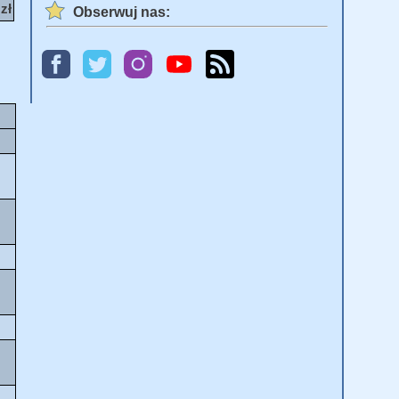
 zł
Obserwuj nas: