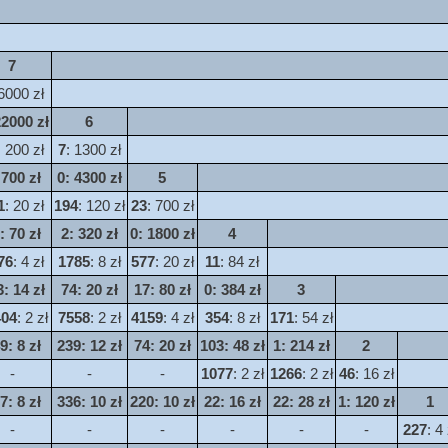
7
 6000 zł
22000 zł
6
: 200 zł
7
: 1300 zł
 700 zł
0
: 4300 zł
5
1
: 20 zł
194
: 120 zł
23
: 700 zł
: 70 zł
2
: 320 zł
0
: 1800 zł
4
76
: 4 zł
1785
: 8 zł
577
: 20 zł
11
: 84 zł
3
: 14 zł
74
: 20 zł
17
: 80 zł
0
: 384 zł
3
404
: 2 zł
7558
: 2 zł
4159
: 4 zł
354
: 8 zł
171
: 54 zł
9
: 8 zł
239
: 12 zł
74
: 20 zł
103
: 48 zł
1
: 214 zł
2
-
-
-
1077
: 2 zł
1266
: 2 zł
46
: 16 zł
7
: 8 zł
336
: 10 zł
220
: 10 zł
22
: 16 zł
22
: 28 zł
1
: 120 zł
1
-
-
-
-
-
-
227
: 4 