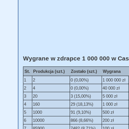
Wygrane w zdrapce 1 000 000 w Cash
St.
Produkcja (szt.)
Zostało (szt.)
Wygrana
1
2
0 (0,00%)
1 000 000 zł
2
4
0 (0,00%)
40 000 zł
3
20
3 (15,00%)
5 000 zł
4
160
29 (18,13%)
1 000 zł
5
1000
91 (9,10%)
500 zł
6
10000
866 (8,66%)
200 zł
7
85900
7482 (8,71%)
100 zł