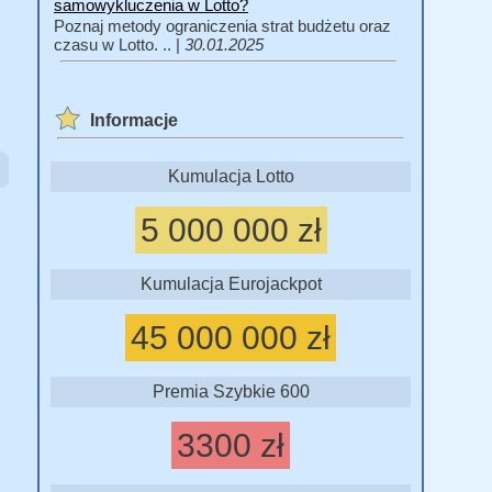
samowykluczenia w Lotto?
Poznaj metody ograniczenia strat budżetu oraz
czasu w Lotto. .. |
30.01.2025
Informacje
Kumulacja Lotto
5 000 000 zł
Kumulacja Eurojackpot
45 000 000 zł
Premia Szybkie 600
3300 zł