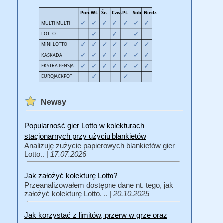
Newsy
Popularność gier Lotto w kolekturach
stacjonarnych przy użyciu blankietów
Analizuję zużycie papierowych blankietów gier
Lotto.. |
17.07.2026
Jak założyć kolekturę Lotto?
Przeanalizowałem dostępne dane nt. tego, jak
założyć kolekturę Lotto. .. |
20.10.2025
Jak korzystać z limitów, przerw w grze oraz