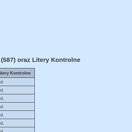
587) oraz Litery Kontrolne
itery Kontrolne
.d.
.d.
.d.
.d.
.d.
.d.
.d.