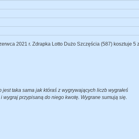
rwca 2021 r. Zdrapka Lotto Dużo Szczęścia (587) kosztuje 5 zł
zb jest taka sama jak któraś z wygrywających liczb wygrałeś
 i wygraj przypisaną do niego kwotę. Wygrane sumują się.