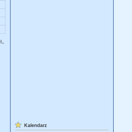
,,
Kalendarz