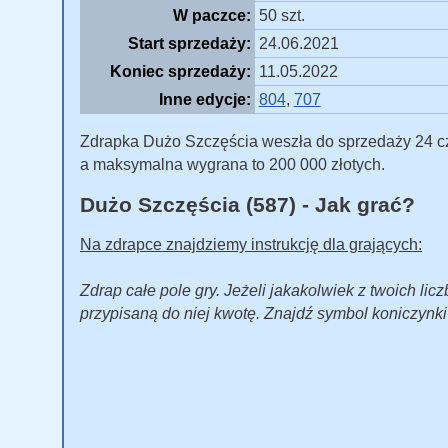
W paczce:
50 szt.
Start sprzedaży:
24.06.2021
Koniec sprzedaży:
11.05.2022
Inne edycje:
804
,
707
Zdrapka Dużo Szczęścia weszła do sprzedaży 24 cze
a maksymalna wygrana to 200 000 złotych.
Dużo Szczęścia (587) - Jak grać?
Na zdrapce znajdziemy instrukcję dla grających:
Zdrap całe pole gry. Jeżeli jakakolwiek z twoich lic
przypisaną do niej kwotę. Znajdź symbol koniczynki