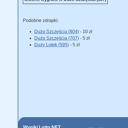
Podobne zdrapki:
Dużo Szczęścia (804)
- 10 zł
Dużo Szczęścia (707)
- 5 zł
Duży Lotek (595)
- 5 zł
Wyniki Lotto NET