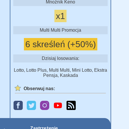
Mnożnik Keno
x1
Multi Multi Promocja
6 skreśleń (+50%)
Dzisiaj losowania:
Lotto, Lotto Plus, Multi Multi, Mini Lotto, Ekstra
Pensja, Kaskada
Obserwuj nas:
Zastrzeżenie