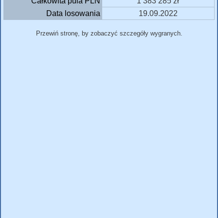
Całkowita pula PLN
1 383 285 zł
Data losowania
19.09.2022
Przewiń stronę, by zobaczyć szczegóły wygranych.