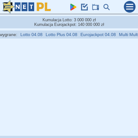
Kumulacja Lotto: 3 000 000 zł
Kumulacja Eurojackpot: 140 000 000 zł
grane:
Lotto 04.08
Lotto Plus 04.08
Eurojackpot 04.08
Multi Multi 0