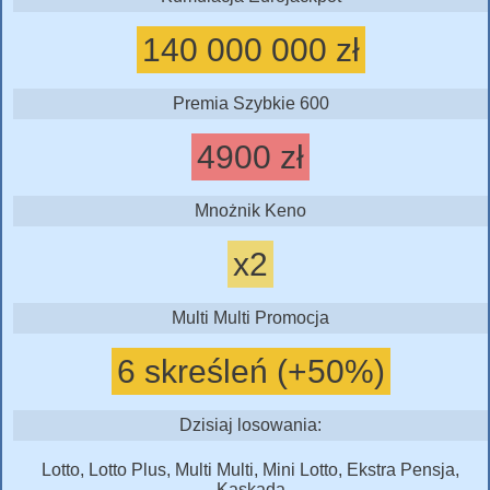
140 000 000 zł
Premia Szybkie 600
4900 zł
Mnożnik Keno
x2
Multi Multi Promocja
6 skreśleń (+50%)
Dzisiaj losowania:
Lotto, Lotto Plus, Multi Multi, Mini Lotto, Ekstra Pensja,
Kaskada