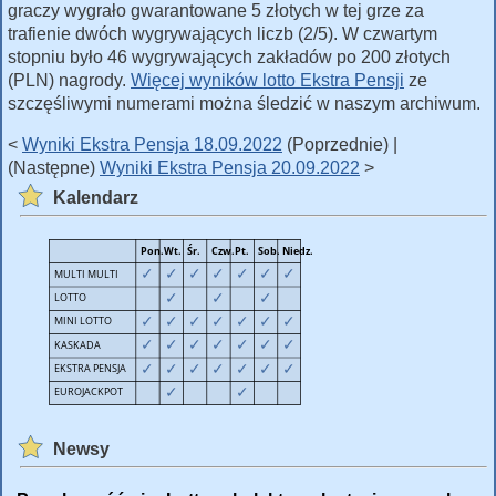
graczy wygrało gwarantowane 5 złotych w tej grze za
trafienie dwóch wygrywających liczb (2/5). W czwartym
stopniu było 46 wygrywających zakładów po 200 złotych
(PLN) nagrody.
Więcej wyników lotto Ekstra Pensji
ze
szczęśliwymi numerami można śledzić w naszym archiwum.
<
Wyniki Ekstra Pensja 18.09.2022
(Poprzednie) |
(Następne)
Wyniki Ekstra Pensja 20.09.2022
>
Kalendarz
Newsy