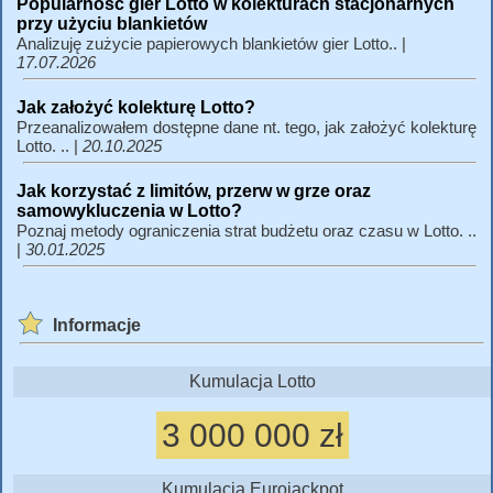
Popularność gier Lotto w kolekturach stacjonarnych
przy użyciu blankietów
Analizuję zużycie papierowych blankietów gier Lotto.. |
17.07.2026
Jak założyć kolekturę Lotto?
Przeanalizowałem dostępne dane nt. tego, jak założyć kolekturę
Lotto. .. |
20.10.2025
Jak korzystać z limitów, przerw w grze oraz
samowykluczenia w Lotto?
Poznaj metody ograniczenia strat budżetu oraz czasu w Lotto. ..
|
30.01.2025
Informacje
Kumulacja Lotto
3 000 000 zł
Kumulacja Eurojackpot