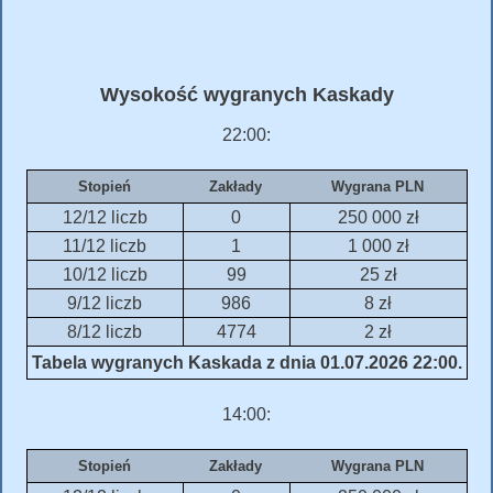
Wysokość wygranych Kaskady
22:00:
Stopień
Zakłady
Wygrana PLN
12/12 liczb
0
250 000 zł
11/12 liczb
1
1 000 zł
10/12 liczb
99
25 zł
9/12 liczb
986
8 zł
8/12 liczb
4774
2 zł
Tabela wygranych Kaskada z dnia 01.07.2026 22:00.
14:00:
Stopień
Zakłady
Wygrana PLN