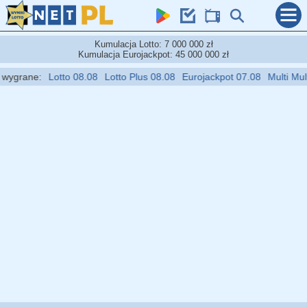
Kumulacja Lotto: 7 000 000 zł
Kumulacja Eurojackpot: 45 000 000 zł
grane:
Lotto 08.08
Lotto Plus 08.08
Eurojackpot 07.08
Multi Multi 0