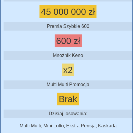
45 000 000 zł
Premia Szybkie 600
600 zł
Mnożnik Keno
x2
Multi Multi Promocja
Brak
Dzisiaj losowania:
Multi Multi, Mini Lotto, Ekstra Pensja, Kaskada