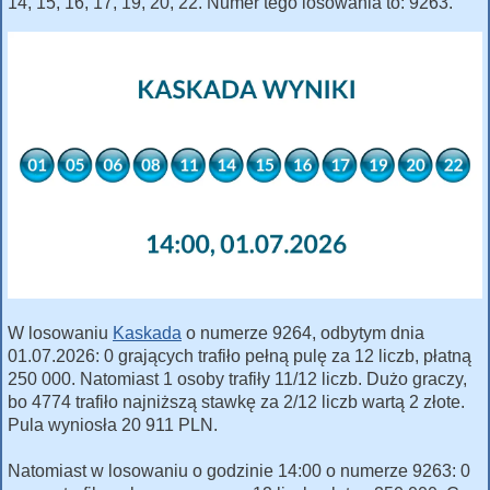
14, 15, 16, 17, 19, 20, 22. Numer tego losowania to: 9263.
W losowaniu
Kaskada
o numerze 9264, odbytym dnia
01.07.2026: 0 grających trafiło pełną pulę za 12 liczb, płatną
250 000. Natomiast 1 osoby trafiły 11/12 liczb. Dużo graczy,
bo 4774 trafiło najniższą stawkę za 2/12 liczb wartą 2 złote.
Pula wyniosła 20 911 PLN.
Natomiast w losowaniu o godzinie 14:00 o numerze 9263: 0