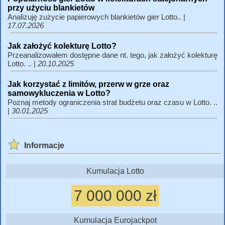
przy użyciu blankietów
Analizuję zużycie papierowych blankietów gier Lotto.. |
17.07.2026
Jak założyć kolekturę Lotto?
Przeanalizowałem dostępne dane nt. tego, jak założyć kolekturę
Lotto. .. |
20.10.2025
Jak korzystać z limitów, przerw w grze oraz
samowykluczenia w Lotto?
Poznaj metody ograniczenia strat budżetu oraz czasu w Lotto. ..
|
30.01.2025
Informacje
Kumulacja Lotto
7 000 000 zł
Kumulacja Eurojackpot