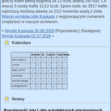
graczy trafiło pełną wygraną za 12 liczb, płatną 250 000. Co
więcej 3 osoby trafiły 11/12 liczb. Sporo osób, bo 3917 trafiło
najniższą możliwą stawkę za 2/12 numerów wartą 2 złote.
Więcej wyników lotto Kaskady
z wygrywającymi numerami
znajdziesz w naszym archiwum.
<
Wyniki Kaskada 30.06.2026
(Poprzednie) | (Następne)
Wyniki Kaskada 02.07.2026
>
Kalendarz
Newsy
Popularność gier Lotto w kolekturach stacjonarnych