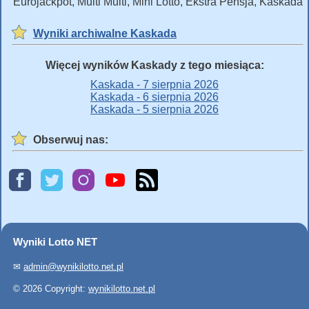
Eurojackpot, Multi Multi, Mini Lotto, Ekstra Pensja, Kaskada
Wyniki archiwalne Kaskada
Więcej wyników Kaskady z tego miesiąca:
Kaskada - 7 sierpnia 2026
Kaskada - 6 sierpnia 2026
Kaskada - 5 sierpnia 2026
Obserwuj nas:
Wyniki Lotto NET
✉
admin@wynikilotto.net.pl
© 2026 Copyright:
wynikilotto.net.pl