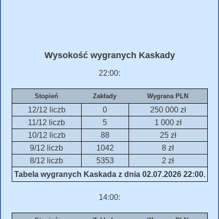
Wysokość wygranych Kaskady
22:00:
Stopień
Zakłady
Wygrana PLN
12/12 liczb
0
250 000 zł
11/12 liczb
5
1 000 zł
10/12 liczb
88
25 zł
9/12 liczb
1042
8 zł
8/12 liczb
5353
2 zł
Tabela wygranych Kaskada z dnia 02.07.2026 22:00.
14:00: