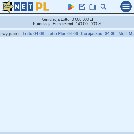
Kumulacja Lotto: 3 000 000 zł
Kumulacja Eurojackpot: 140 000 000 zł
ygrane:
Lotto 04.08
Lotto Plus 04.08
Eurojackpot 04.08
Multi Multi 