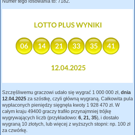
Numer tego losowania to: 7182.
Szczęśliwemu graczowi udało się wygrać 1 000 000 zł,
dnia
12.04.2025
za szóstkę, czyli główną wygraną. Całkowita pula
wypłaconych pieniędzy sięgnęła kwoty 1 928 470 zł. W
całym kraju 49400 graczy trafiło przynajmniej trójkę
wygrywających liczb (przykładowo:
6, 21, 35
), i dostało
wygraną 10 złotych, lub więcej z wyższych stopni: np. 100 zł
za czwórkę.