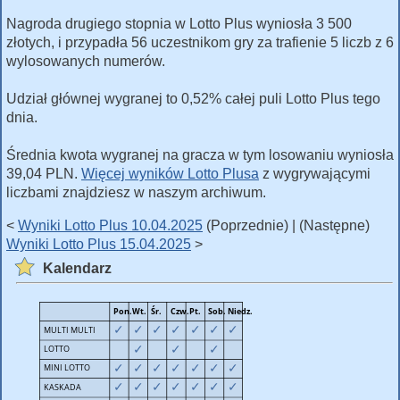
Nagroda drugiego stopnia w Lotto Plus wyniosła 3 500
złotych, i przypadła 56 uczestnikom gry za trafienie 5 liczb z 6
wylosowanych numerów.
Udział głównej wygranej to 0,52% całej puli Lotto Plus tego
dnia.
Średnia kwota wygranej na gracza w tym losowaniu wyniosła
39,04 PLN.
Więcej wyników Lotto Plusa
z wygrywającymi
liczbami znajdziesz w naszym archiwum.
<
Wyniki Lotto Plus 10.04.2025
(Poprzednie) | (Następne)
Wyniki Lotto Plus 15.04.2025
>
Kalendarz