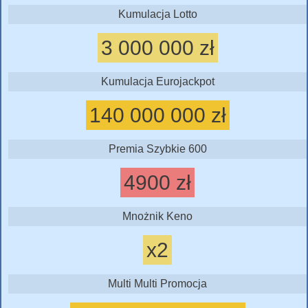
Kumulacja Lotto
3 000 000 zł
Kumulacja Eurojackpot
140 000 000 zł
Premia Szybkie 600
4900 zł
Mnożnik Keno
x2
Multi Multi Promocja