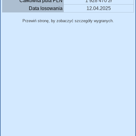
Całkowita pula PLN
1 928 470 zł
Data losowania
12.04.2025
Przewiń stronę, by zobaczyć szczegóły wygranych.