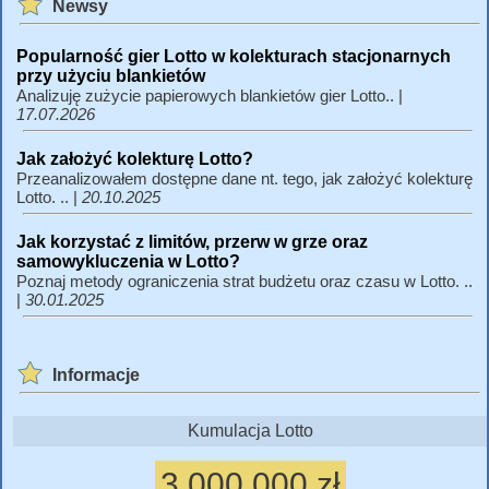
Newsy
Popularność gier Lotto w kolekturach stacjonarnych
przy użyciu blankietów
Analizuję zużycie papierowych blankietów gier Lotto.. |
17.07.2026
Jak założyć kolekturę Lotto?
Przeanalizowałem dostępne dane nt. tego, jak założyć kolekturę
Lotto. .. |
20.10.2025
Jak korzystać z limitów, przerw w grze oraz
samowykluczenia w Lotto?
Poznaj metody ograniczenia strat budżetu oraz czasu w Lotto. ..
|
30.01.2025
Informacje
Kumulacja Lotto
3 000 000 zł