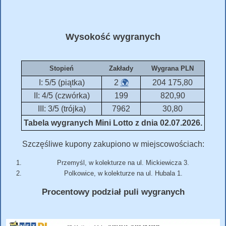
Wysokość wygranych
Stopień
Zakłady
Wygrana PLN
I: 5/5 (piątka)
2
🌍
204 175,80
II: 4/5 (czwórka)
199
820,90
III: 3/5 (trójka)
7962
30,80
Tabela wygranych Mini Lotto z dnia 02.07.2026.
Szczęśliwe kupony zakupiono w miejscowościach:
Przemyśl, w kolekturze na ul. Mickiewicza 3.
Polkowice, w kolekturze na ul. Hubala 1.
Procentowy podział puli wygranych