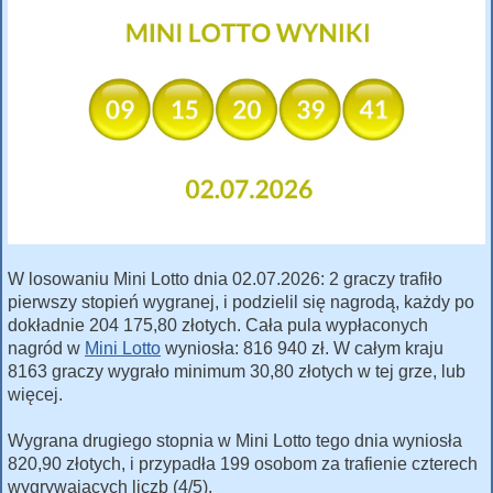
W losowaniu Mini Lotto dnia 02.07.2026: 2 graczy trafiło
pierwszy stopień wygranej, i podzielil się nagrodą, każdy po
dokładnie 204 175,80 złotych. Cała pula wypłaconych
nagród w
Mini Lotto
wyniosła: 816 940 zł. W całym kraju
8163 graczy wygrało minimum 30,80 złotych w tej grze, lub
więcej.
Wygrana drugiego stopnia w Mini Lotto tego dnia wyniosła
820,90 złotych, i przypadła 199 osobom za trafienie czterech
wygrywających liczb (4/5).