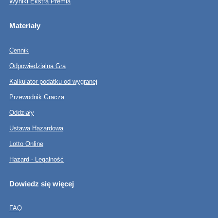
Wyniki Ekstra Premia
Materiały
Cennik
Odpowiedzialna Gra
Kalkulator podatku od wygranej
Przewodnik Gracza
Oddziały
Ustawa Hazardowa
Lotto Online
Hazard - Legalność
Dowiedz się więcej
FAQ