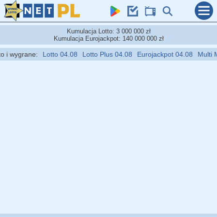
Kumulacja Lotto: 3 000 000 zł
Kumulacja Eurojackpot: 140 000 000 zł
 wygrane:
Lotto 04.08
Lotto Plus 04.08
Eurojackpot 04.08
Multi Mult